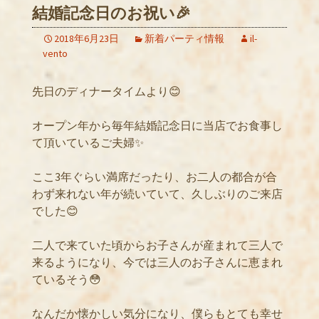
結婚記念日のお祝い🎉
2018年6月23日
新着パーティ情報
il-
vento
先日のディナータイムより😊
オープン年から毎年結婚記念日に当店でお食事し
て頂いているご夫婦✨
ここ3年ぐらい満席だったり、お二人の都合が合
わず来れない年が続いていて、久しぶりのご来店
でした😊
二人で来ていた頃からお子さんが産まれて三人で
来るようになり、今では三人のお子さんに恵まれ
ているそう😳
なんだか懐かしい気分になり、僕らもとても幸せ