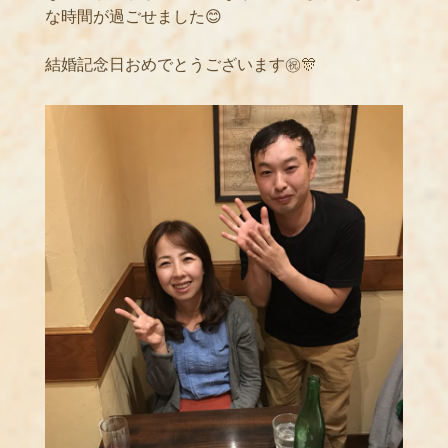
な時間が過ごせました😊
結婚記念日おめでとうございます㊗️🎊