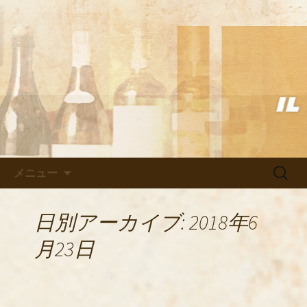
武蔵小杉の美味しいイタリアン「イル
ヴェント」のブログ
武蔵小杉の美味しいイタリアン
「イルヴェント」のブログ
コンテンツへ移動
検
メニュー
索:
日別アーカイブ: 2018年6
月23日