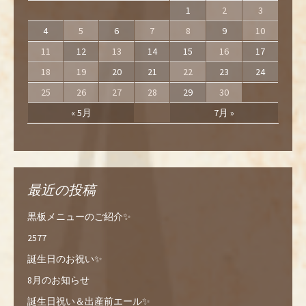
1
2
3
4
5
6
7
8
9
10
11
12
13
14
15
16
17
18
19
20
21
22
23
24
25
26
27
28
29
30
« 5月
7月 »
最近の投稿
黒板メニューのご紹介✨
2577
誕生日のお祝い✨
8月のお知らせ
誕生日祝い＆出産前エール✨