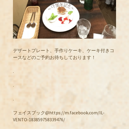
デザートプレート、手作りケーキ、ケーキ付きコ
ースなどのご予約お待ちしております！
.
.
.
フェイスブック@https://m.facebook.com/IL-
VENTO-183859758339476/