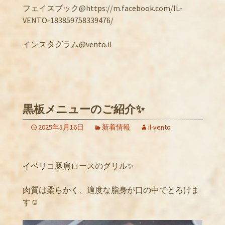
フェイスブック@https://m.facebook.com/IL-
VENTO-183859758339476/
インスタグラム@vento.il
黒板メニューのご紹介✨
2025年5月16日
新着情報
il-vento
イベリコ豚肩ロースのグリル✨
肉質は柔らかく、適度な脂身が口の中でとろけま
す☺️