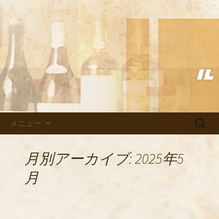
武蔵小杉の美味しいイタリアン「イル
ヴェント」のブログ
武蔵小杉の美味しいイタリアン
「イルヴェント」のブログ
コンテンツへ移動
検
メニュー
索:
月別アーカイブ: 2025年5
月