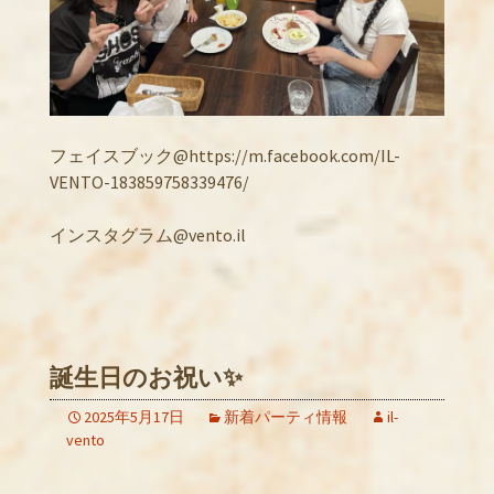
フェイスブック@https://m.facebook.com/IL-
VENTO-183859758339476/
インスタグラム@vento.il
誕生日のお祝い✨
2025年5月17日
新着パーティ情報
il-
vento