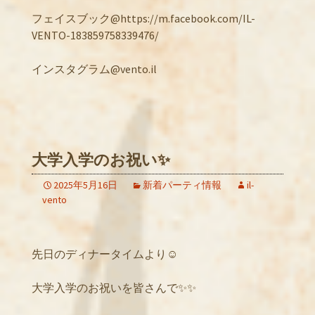
フェイスブック@https://m.facebook.com/IL-
VENTO-183859758339476/
インスタグラム@vento.il
大学入学のお祝い✨
2025年5月16日
新着パーティ情報
il-
vento
先日のディナータイムより☺️
大学入学のお祝いを皆さんで✨✨