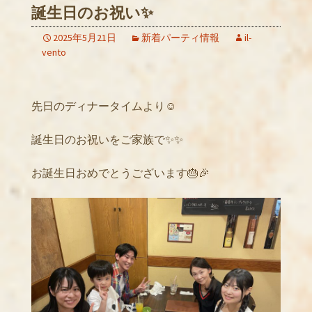
誕生日のお祝い✨
2025年5月21日
新着パーティ情報
il-
vento
先日のディナータイムより☺️
誕生日のお祝いをご家族で✨✨
お誕生日おめでとうございます🎂🎉