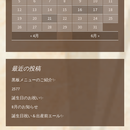
5
6
7
8
9
10
11
12
13
14
15
16
17
18
19
20
21
22
23
24
25
26
27
28
29
30
31
« 4月
6月 »
最近の投稿
黒板メニューのご紹介✨
2577
誕生日のお祝い✨
8月のお知らせ
誕生日祝い＆出産前エール✨