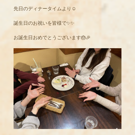
先日のディナータイムより☺️
誕生日のお祝いを皆様で✨✨
お誕生日おめでとうございます🎂🎉