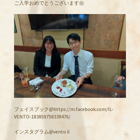
ご入学おめでとうございます㊗️
フェイスブック@https://m.facebook.com/IL-
VENTO-183859758339476/
インスタグラム@vento.il