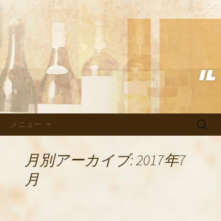
武蔵小杉の美味しいイタリアン「イル
ヴェント」のブログ
武蔵小杉の美味しいイタリアン
「イルヴェント」のブログ
コンテンツへ移動
検
メニュー
索:
月別アーカイブ: 2017年7
月