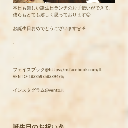
本日も楽しい誕生日ランチのお手伝いができて、
僕らもとても嬉しく思っております😊
お誕生日おめでとうございます🎂🎉
.
.
フェイスブック@https://m.facebook.com/IL-
VENTO-183859758339476/
インスタグラム@vento.il
誕生日のお祝い🎉