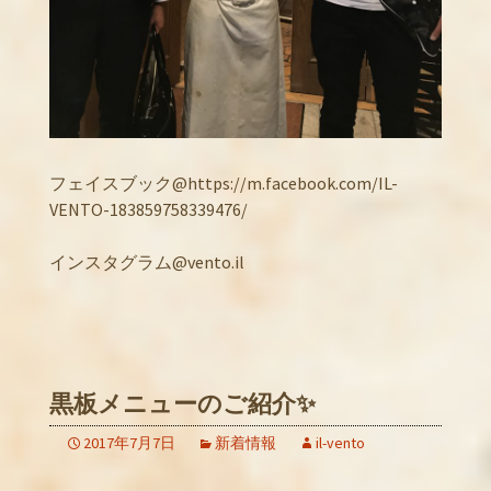
フェイスブック@https://m.facebook.com/IL-
VENTO-183859758339476/
インスタグラム@vento.il
黒板メニューのご紹介✨
2017年7月7日
新着情報
il-vento