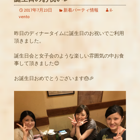
2017年7月23日
新着パーティ情報
il-
vento
昨日のディナータイムに誕生日のお祝いでご利用
頂きました。
誕生日会と女子会のような楽しい雰囲気の中お食
事して頂きました😊
お誕生日おめでとうございます🎂🎉