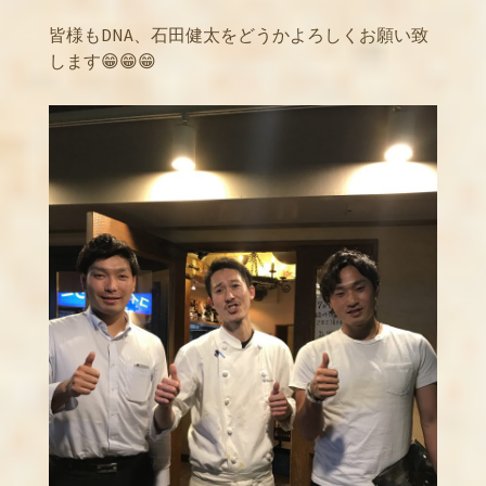
皆様もDNA、石田健太をどうかよろしくお願い致
します😁😁😁