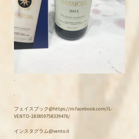
.
.
フェイスブック@https://m.facebook.com/IL-
VENTO-183859758339476/
インスタグラム@vento.il