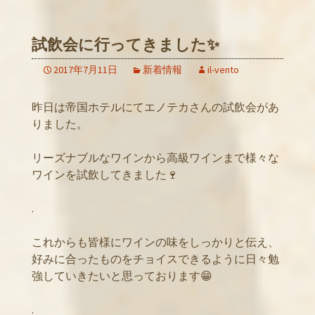
試飲会に行ってきました✨
2017年7月11日
新着情報
il-vento
昨日は帝国ホテルにてエノテカさんの試飲会があ
りました。
リーズナブルなワインから高級ワインまで様々な
ワインを試飲してきました🍷
.
これからも皆様にワインの味をしっかりと伝え、
好みに合ったものをチョイスできるように日々勉
強していきたいと思っております😁
.