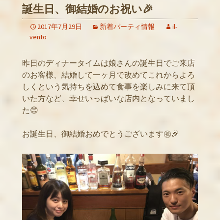
誕生日、御結婚のお祝い🎉
2017年7月29日
新着パーティ情報
il-
vento
昨日のディナータイムは娘さんの誕生日でご来店
のお客様、結婚して一ヶ月で改めてこれからよろ
しくという気持ちを込めて食事を楽しみに来て頂
いた方など、幸せいっぱいな店内となっていまし
た😊
お誕生日、御結婚おめでとうございます㊗️🎉