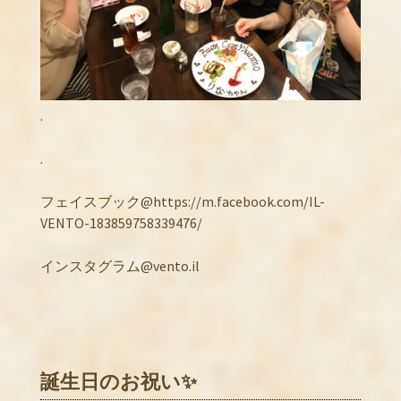
.
.
フェイスブック@https://m.facebook.com/IL-
VENTO-183859758339476/
インスタグラム@vento.il
誕生日のお祝い✨