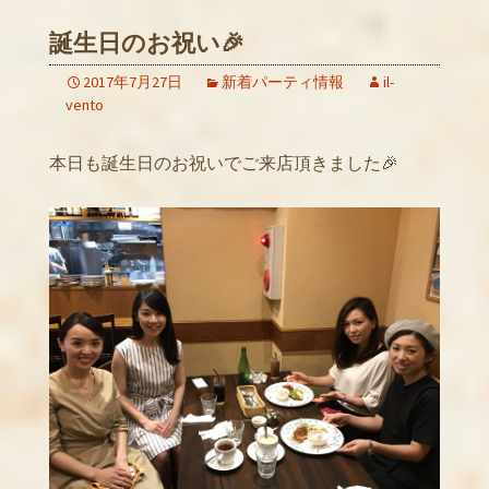
誕生日のお祝い🎉
2017年7月27日
新着パーティ情報
il-
vento
本日も誕生日のお祝いでご来店頂きました🎉