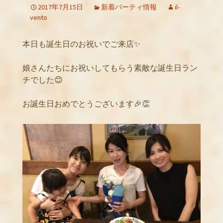
2017年7月15日
新着パーティ情報
il-
vento
本日も誕生日のお祝いでご来店✨
娘さんたちにお祝いしてもらう素敵な誕生日ラン
チでした😊
お誕生日おめでとうございます🎉👏