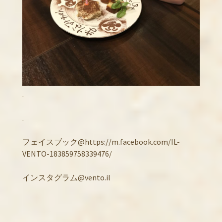
.
.
フェイスブック@https://m.facebook.com/IL-
VENTO-183859758339476/
インスタグラム@vento.il