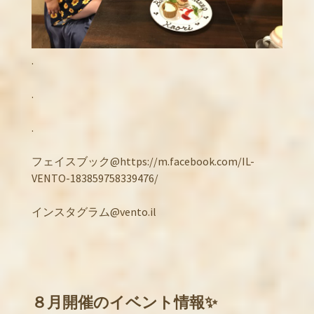
.
.
.
フェイスブック@https://m.facebook.com/IL-
VENTO-183859758339476/
インスタグラム@vento.il
８月開催のイベント情報✨