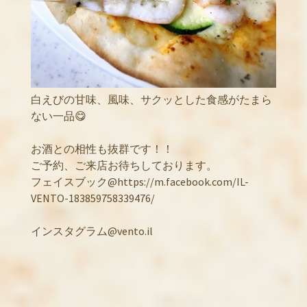
白えびの甘味、風味、サクッとした食感がたまら
ない一品😋
お酒との相性も抜群です！！
ご予約、ご来店お待ちしております。
フェイスブック@https://m.facebook.com/IL-
VENTO-183859758339476/
インスタグラム@vento.il