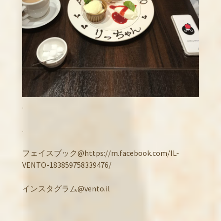
.
.
フェイスブック@https://m.facebook.com/IL-
VENTO-183859758339476/
インスタグラム@vento.il