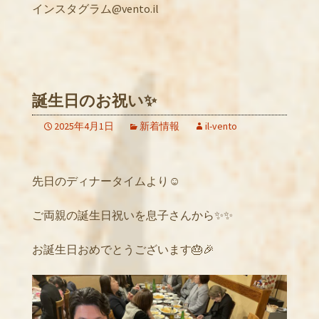
インスタグラム@vento.il
誕生日のお祝い✨
2025年4月1日
新着情報
il-vento
先日のディナータイムより☺️
ご両親の誕生日祝いを息子さんから✨✨
お誕生日おめでとうございます🎂🎉