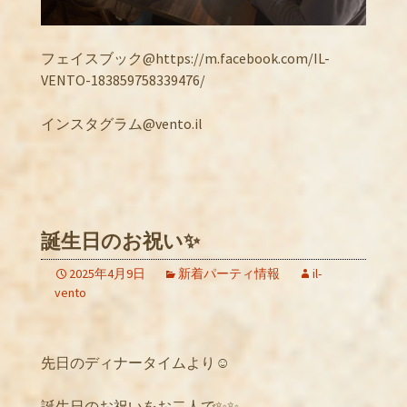
フェイスブック@https://m.facebook.com/IL-
VENTO-183859758339476/
インスタグラム@vento.il
誕生日のお祝い✨
2025年4月9日
新着パーティ情報
il-
vento
先日のディナータイムより☺️
誕生日のお祝いをお二人で✨✨