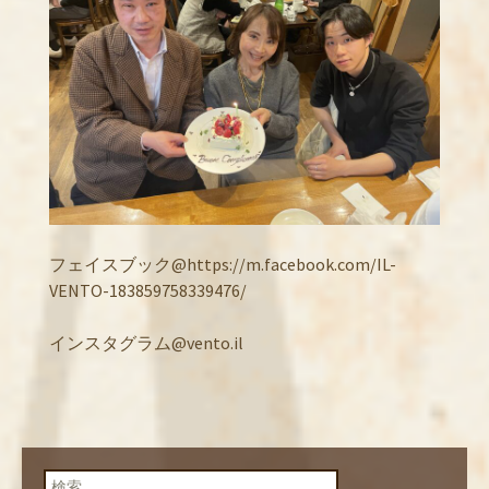
フェイスブック@https://m.facebook.com/IL-
VENTO-183859758339476/
インスタグラム@vento.il
検索: