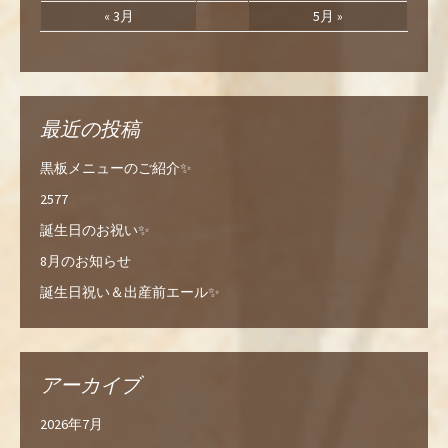
« 3月
5月 »
最近の投稿
黒板メニューのご紹介✨
2577
誕生日のお祝い✨
8月のお知らせ
誕生日祝い＆出産前エール✨
アーカイブ
2026年7月