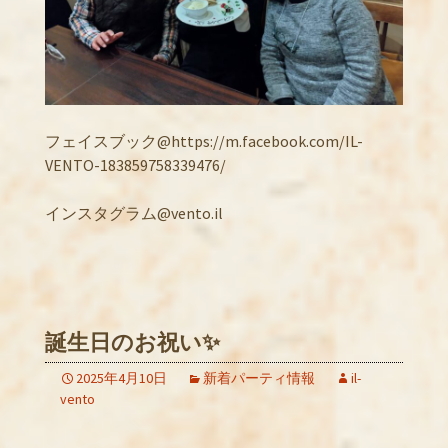
フェイスブック@https://m.facebook.com/IL-
VENTO-183859758339476/
インスタグラム@vento.il
誕生日のお祝い✨
2025年4月10日
新着パーティ情報
il-
vento