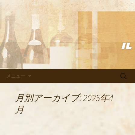
武蔵小杉の美味しいイタリアン「イル
ヴェント」のブログ
武蔵小杉の美味しいイタリアン
「イルヴェント」のブログ
コンテンツへ移動
検
メニュー
索:
月別アーカイブ: 2025年4
月