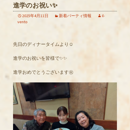
進学のお祝い✨
2025年4月11日
新着パーティ情報
il-
vento
先日のディナータイムより☺️
進学のお祝いを皆様で✨✨
進学おめでとうございます㊗️