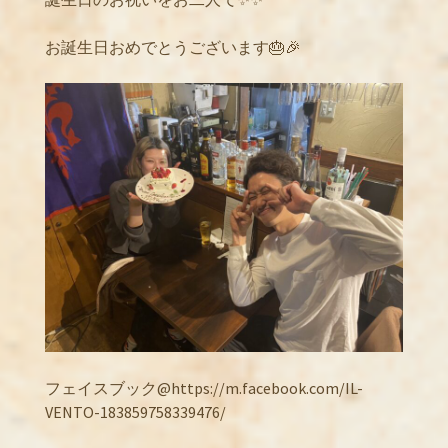
お誕生日おめでとうございます🎂🎉
フェイスブック@https://m.facebook.com/IL-
VENTO-183859758339476/