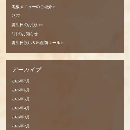
黒板メニューのご紹介✨
2577
誕生日のお祝い✨
8月のお知らせ
誕生日祝い＆出産前エール✨
アーカイブ
2026年7月
2026年6月
2026年5月
2026年4月
2026年3月
2026年2月