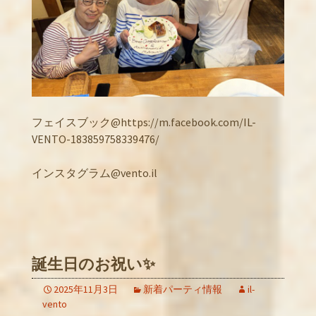
フェイスブック@https://m.facebook.com/IL-
VENTO-183859758339476/
インスタグラム@vento.il
誕生日のお祝い✨
2025年11月3日
新着パーティ情報
il-
vento