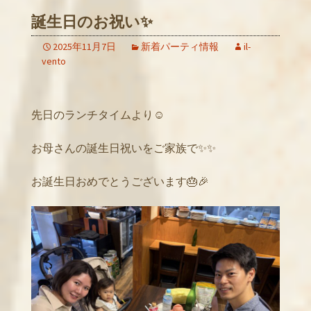
誕生日のお祝い✨
2025年11月7日
新着パーティ情報
il-
vento
先日のランチタイムより☺️
お母さんの誕生日祝いをご家族で✨✨
お誕生日おめでとうございます🎂🎉