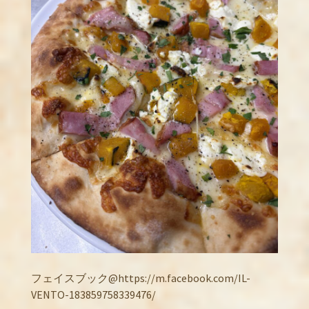
フェイスブック@https://m.facebook.com/IL-
VENTO-183859758339476/