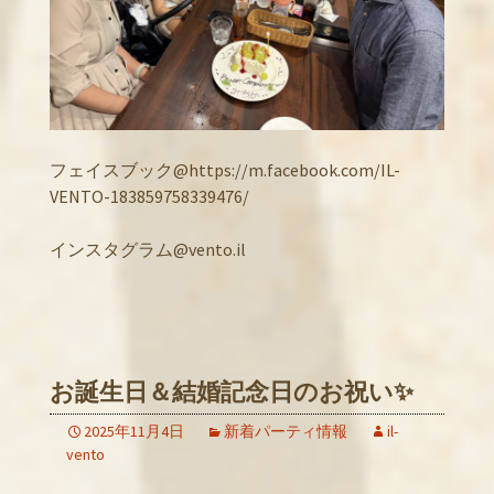
フェイスブック@https://m.facebook.com/IL-
VENTO-183859758339476/
インスタグラム@vento.il
お誕生日＆結婚記念日のお祝い✨
2025年11月4日
新着パーティ情報
il-
vento