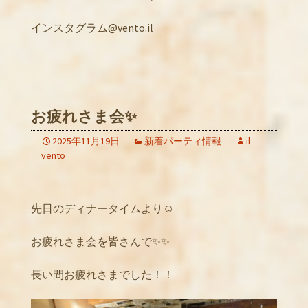
インスタグラム@vento.il
お疲れさま会✨
2025年11月19日
新着パーティ情報
il-
vento
先日のディナータイムより☺️
お疲れさま会を皆さんで✨✨
長い間お疲れさまでした！！