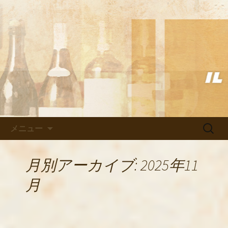
武蔵小杉の美味しいイタリアン「イル
ヴェント」のブログ
武蔵小杉の美味しいイタリアン
「イルヴェント」のブログ
コンテンツへ移動
検
メニュー
索:
月別アーカイブ: 2025年11
月