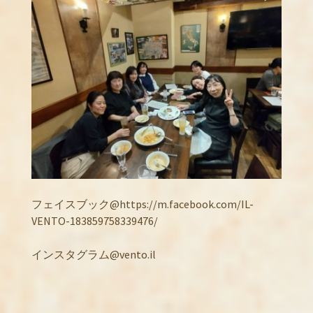
フェイスブック@https://m.facebook.com/IL-
VENTO-183859758339476/
インスタグラム@vento.il