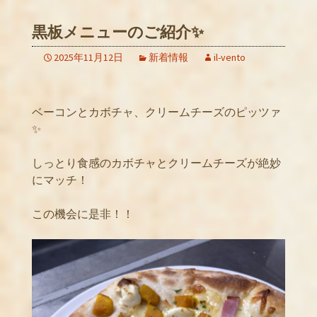
黒板メニューのご紹介✨
2025年11月12日
新着情報
il-vento
ベーコンとカボチャ、クリームチーズのピッツァ
✨
しっとり食感のカボチャとクリームチーズが絶妙
にマッチ！
この機会に是非！！