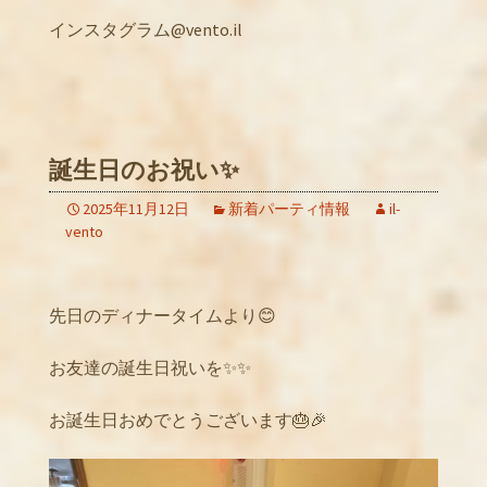
インスタグラム@vento.il
誕生日のお祝い✨
2025年11月12日
新着パーティ情報
il-
vento
先日のディナータイムより😊
お友達の誕生日祝いを✨✨
お誕生日おめでとうございます🎂🎉