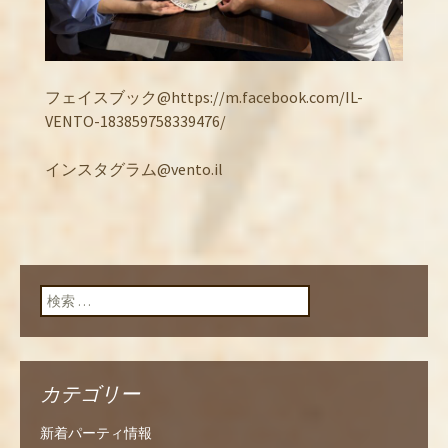
フェイスブック@https://m.facebook.com/IL-
VENTO-183859758339476/
インスタグラム@vento.il
検索:
カテゴリー
新着パーティ情報