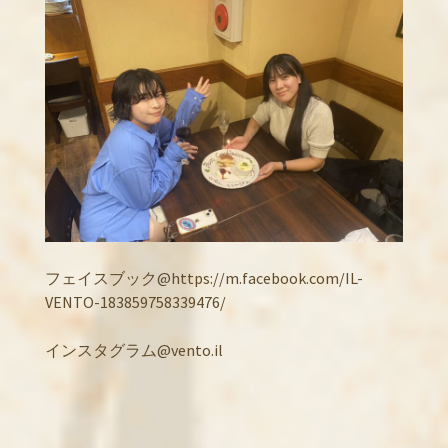
フェイスブック@https://m.facebook.com/IL-
VENTO-183859758339476/
インスタグラム@vento.il