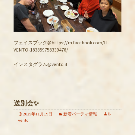
フェイスブック@https://m.facebook.com/IL-
VENTO-183859758339476/
インスタグラム@vento.il
送別会✨
2025年11月19日
新着パーティ情報
il-
vento