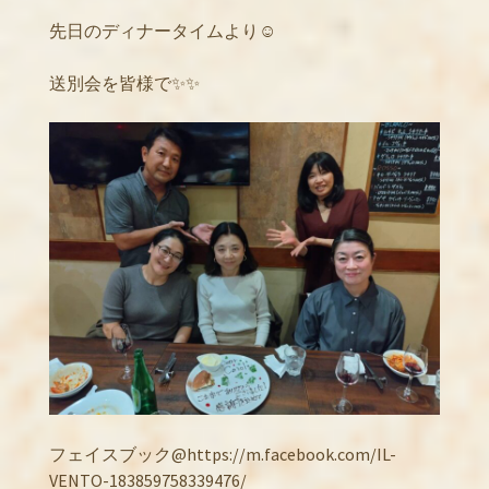
先日のディナータイムより☺️
送別会を皆様で✨✨
フェイスブック@https://m.facebook.com/IL-
VENTO-183859758339476/