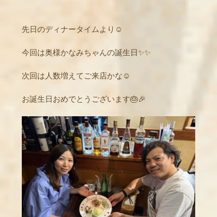
先日のディナータイムより☺️
今回は奥様かなみちゃんの誕生日✨✨
次回は人数増えてご来店かな☺️
お誕生日おめでとうございます🎂🎉