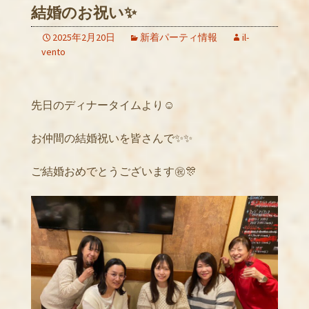
結婚のお祝い✨
2025年2月20日
新着パーティ情報
il-
vento
先日のディナータイムより☺️
お仲間の結婚祝いを皆さんで✨✨
ご結婚おめでとうございます㊗️🎊