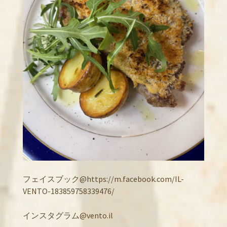
フェイスブック@https://m.facebook.com/IL-
VENTO-183859758339476/
インスタグラム@vento.il