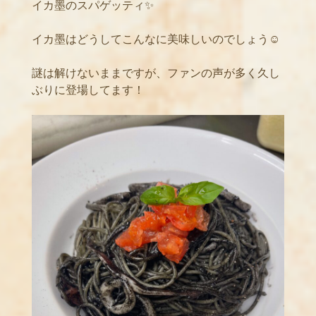
イカ墨のスパゲッティ✨
イカ墨はどうしてこんなに美味しいのでしょう☺️
謎は解けないままですが、ファンの声が多く久し
ぶりに登場してます！