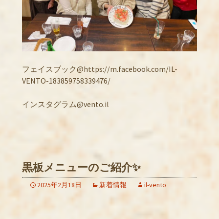
フェイスブック@https://m.facebook.com/IL-
VENTO-183859758339476/
インスタグラム@vento.il
黒板メニューのご紹介✨
2025年2月18日
新着情報
il-vento