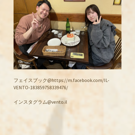
フェイスブック@https://m.facebook.com/IL-
VENTO-183859758339476/
インスタグラム@vento.il