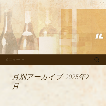
武蔵小杉の美味しいイタリアン「イル
ヴェント」のブログ
武蔵小杉の美味しいイタリアン
「イルヴェント」のブログ
コンテンツへ移動
検
メニュー
索:
月別アーカイブ: 2025年2
月