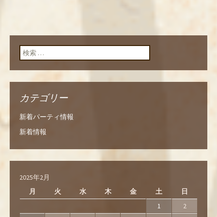
検索:
カテゴリー
新着パーティ情報
新着情報
2025年2月
月
火
水
木
金
土
日
1
2