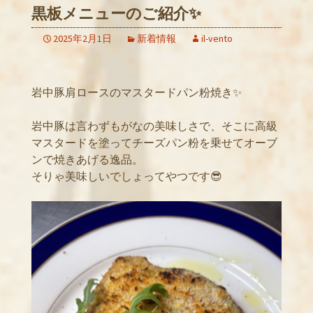
黒板メニューのご紹介✨
2025年2月1日
新着情報
il-vento
岩中豚肩ロースのマスタードパン粉焼き✨
岩中豚は言わずもがなの美味しさで、そこに高級
マスタードを塗ってチーズパン粉を乗せてオーブ
ンで焼きあげる逸品。
そりゃ美味しいでしょってやつです😎