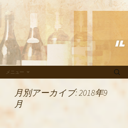
武蔵小杉の美味しいイタリアン「イル
ヴェント」のブログ
武蔵小杉の美味しいイタリアン
「イルヴェント」のブログ
コンテンツへ移動
検
メニュー
索:
月別アーカイブ: 2018年9
月