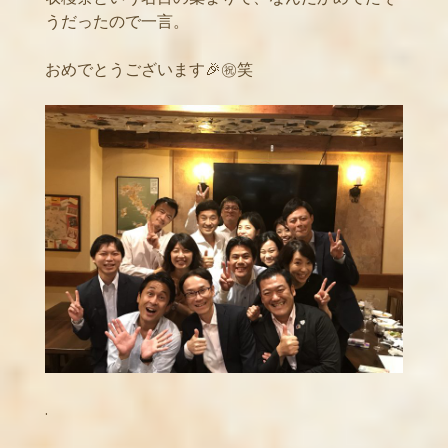
うだったので一言。
おめでとうございます🎉㊗️笑
.