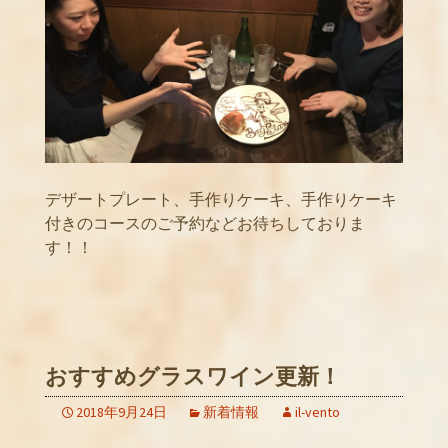
デザートプレート、手作りケーキ、手作りケーキ
付きのコースのご予約などお待ちしておりま
す！！
おすすめグラスワイン更新！
2018年9月24日
新着情報
il-vento