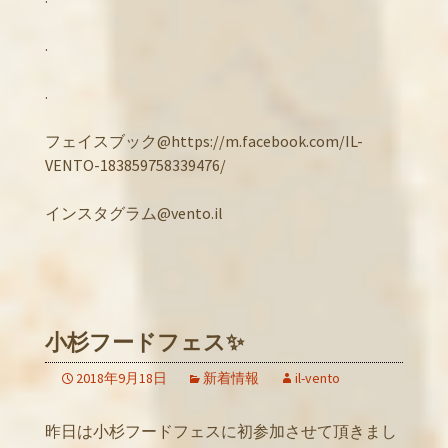
.
.
フェイスブック@https://m.facebook.com/IL-
VENTO-183859758339476/
インスタグラム@vento.il
小杉フードフェス✨
2018年9月18日
新着情報
il-vento
昨日は小杉フードフェスに初参加させて頂きまし