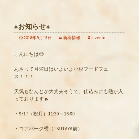
※お知らせ※
2018年9月15日
新着情報
il-vento
こんにちは😊
あさって月曜日はいよいよ小杉フードフェ
ス！！！
天気もなんとか大丈夫そうで、仕込みにも熱が入
っております🔥
・9/17（祝月）11:30～16:00
・コアパーク横（TSUTAYA前）