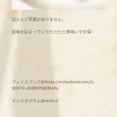
ほとんど言葉がありません。
旨味が詰まっていてただただ美味いです😋
.
.
.
フェイスブック@https://m.facebook.com/IL-
VENTO-183859758339476/
インスタグラム@vento.il