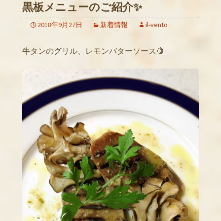
黒板メニューのご紹介✨
2018年9月27日
新着情報
il-vento
牛タンのグリル、レモンバターソース🍋