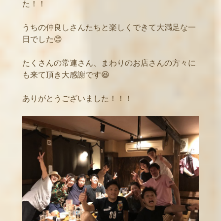
た！！
うちの仲良しさんたちと楽しくできて大満足な一
日でした😊
たくさんの常連さん、まわりのお店さんの方々に
も来て頂き大感謝です😆
ありがとうございました！！！