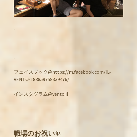
.
.
.
フェイスブック@https://m.facebook.com/IL-
VENTO-183859758339476/
インスタグラム@vento.il
職場のお祝い✨