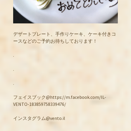
デザートプレート、手作りケーキ、ケーキ付きコ
ースなどのご予約お待ちしております！
.
.
.
フェイスブック@https://m.facebook.com/IL-
VENTO-183859758339476/
インスタグラム@vento.il