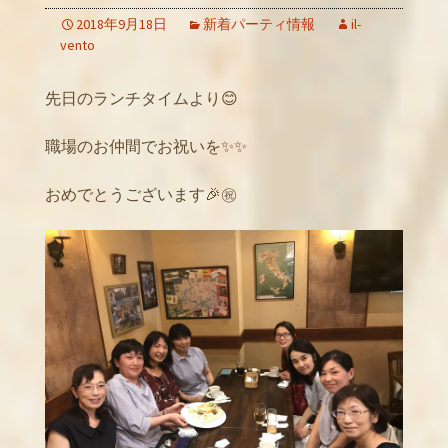
2018年9月18日
新着パーティ情報
il-
vento
先日のランチタイムより😊
職場のお仲間でお祝いを✨✨
おめでとうございます🎉㊗️