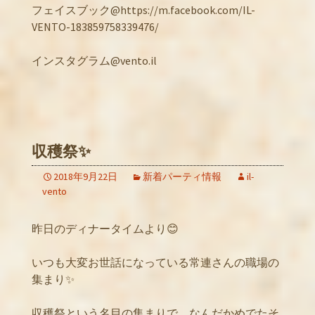
フェイスブック@https://m.facebook.com/IL-
VENTO-183859758339476/
インスタグラム@vento.il
収穫祭✨
2018年9月22日
新着パーティ情報
il-
vento
昨日のディナータイムより😊
いつも大変お世話になっている常連さんの職場の
集まり✨
収穫祭という名目の集まりで、なんだかめでたそ