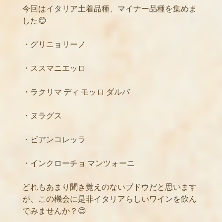
今回はイタリア土着品種、マイナー品種を集めま
した😊
・グリニョリーノ
・ススマニエッロ
・ラクリマ ディ モッロ ダルバ
・ヌラグス
・ビアンコレッラ
・インクローチョ マンツォーニ
どれもあまり聞き覚えのないブドウだと思います
が、この機会に是非イタリアらしいワインを飲ん
でみませんか？😊