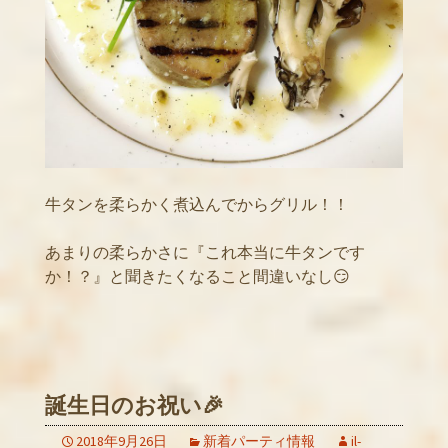
牛タンを柔らかく煮込んでからグリル！！
あまりの柔らかさに『これ本当に牛タンです
か！？』と聞きたくなること間違いなし😏
誕生日のお祝い🎉
2018年9月26日
新着パーティ情報
il-