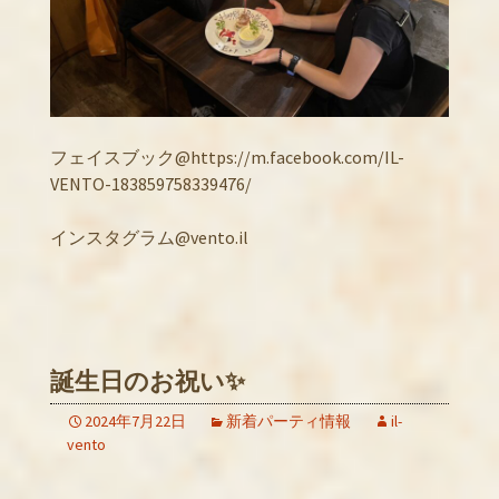
フェイスブック@https://m.facebook.com/IL-
VENTO-183859758339476/
インスタグラム@vento.il
誕生日のお祝い✨
2024年7月22日
新着パーティ情報
il-
vento