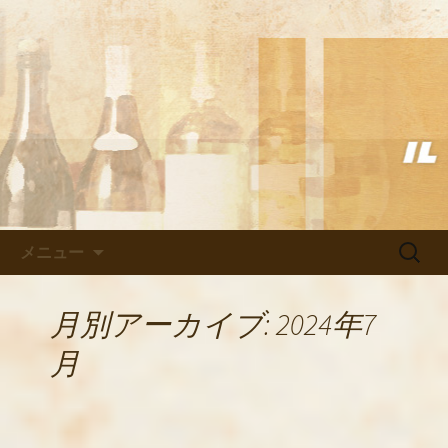
武蔵小杉の美味しいイタリアン「イル
ヴェント」のブログ
武蔵小杉の美味しいイタリアン
「イルヴェント」のブログ
コンテンツへ移動
検
メニュー
索:
月別アーカイブ: 2024年7
月