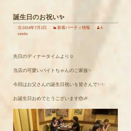
誕生日のお祝い✨
2024年7月2日
新着パーティ情報
il-
vento
先日のディナータイムより☺️
当店の可愛いバイトちゃんのご家族✨
今回はお父さんの誕生日祝いを皆さんで✨✨
お誕生日おめでとうございます🎂🎉