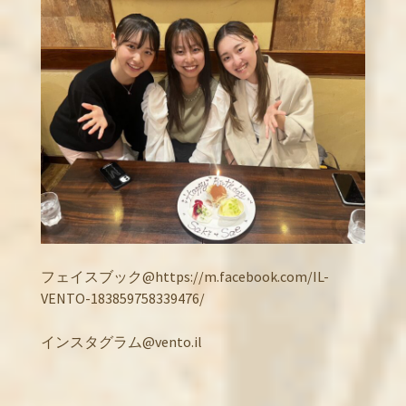
フェイスブック@https://m.facebook.com/IL-
VENTO-183859758339476/
インスタグラム@vento.il