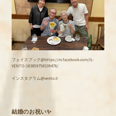
フェイスブック@https://m.facebook.com/IL-
VENTO-183859758339476/
インスタグラム@vento.il
結婚のお祝い✨