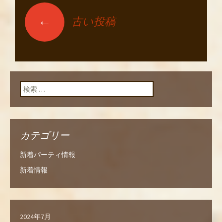
←
古い投稿
投稿ナビゲーショ
ン
検索:
カテゴリー
新着パーティ情報
新着情報
2024年7月