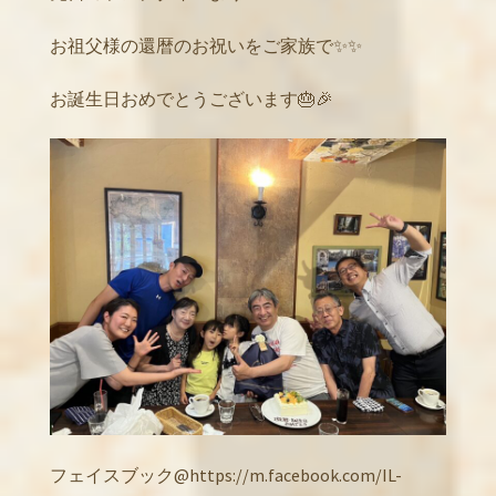
お祖父様の還暦のお祝いをご家族で✨✨
お誕生日おめでとうございます🎂🎉
フェイスブック@https://m.facebook.com/IL-