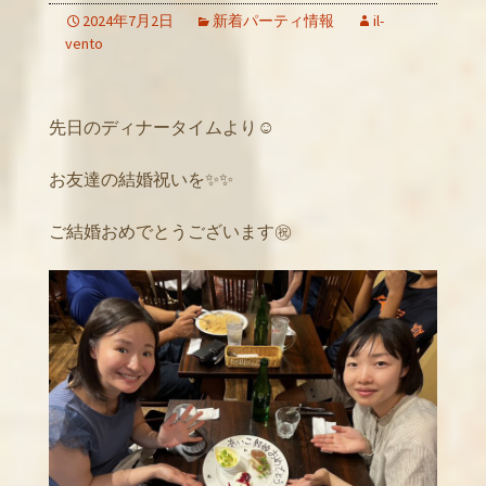
2024年7月2日
新着パーティ情報
il-
vento
先日のディナータイムより☺️
お友達の結婚祝いを✨✨
ご結婚おめでとうございます㊗️