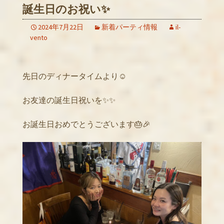
誕生日のお祝い✨
2024年7月22日
新着パーティ情報
il-
vento
先日のディナータイムより☺️
お友達の誕生日祝いを✨✨
お誕生日おめでとうございます🎂🎉