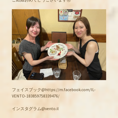
フェイスブック@https://m.facebook.com/IL-
VENTO-183859758339476/
インスタグラム@vento.il