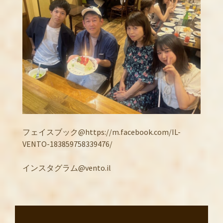
フェイスブック@https://m.facebook.com/IL-
VENTO-183859758339476/
インスタグラム@vento.il