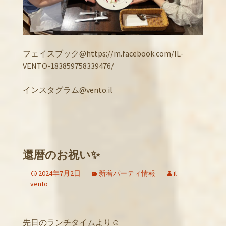
フェイスブック@https://m.facebook.com/IL-
VENTO-183859758339476/
インスタグラム@vento.il
還暦のお祝い✨
2024年7月2日
新着パーティ情報
il-
vento
先日のランチタイムより☺️