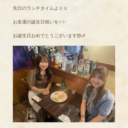
先日のランチタイムより☺️
お友達の誕生日祝いを✨✨
お誕生日おめでとうございます🎂🎉