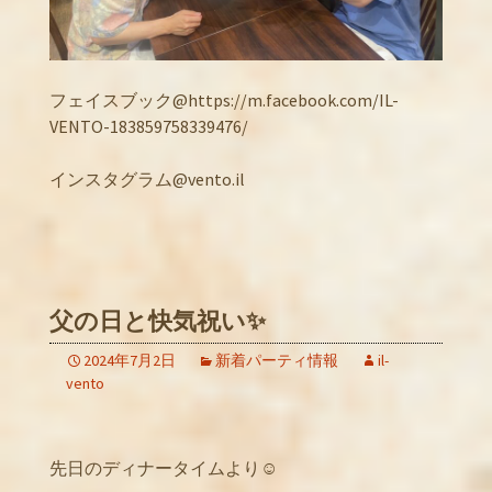
フェイスブック@https://m.facebook.com/IL-
VENTO-183859758339476/
インスタグラム@vento.il
父の日と快気祝い✨
2024年7月2日
新着パーティ情報
il-
vento
先日のディナータイムより☺️