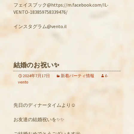
フェイスブック@https://m.facebook.com/IL-
VENTO-183859758339476/
インスタグラム@vento.il
結婚のお祝い✨
2024年7月17日
新着パーティ情報
il-
vento
先日のディナータイムより☺️
お友達の結婚祝いを✨✨
ご結婚おめでとうございます㊗️