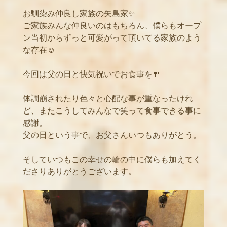
お馴染み仲良し家族の矢島家✨
ご家族みんな仲良いのはもちろん、僕らもオープ
ン当初からずっと可愛がって頂いてる家族のよう
な存在☺️
今回は父の日と快気祝いでお食事を🍴
体調崩されたり色々と心配な事が重なったけれ
ど、またこうしてみんなで笑って食事できる事に
感謝。
父の日という事で、お父さんいつもありがとう。
そしていつもこの幸せの輪の中に僕らも加えてく
ださりありがとうございます。