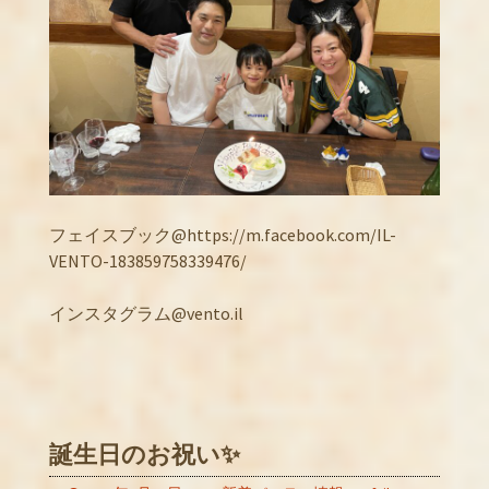
フェイスブック@https://m.facebook.com/IL-
VENTO-183859758339476/
インスタグラム@vento.il
誕生日のお祝い✨