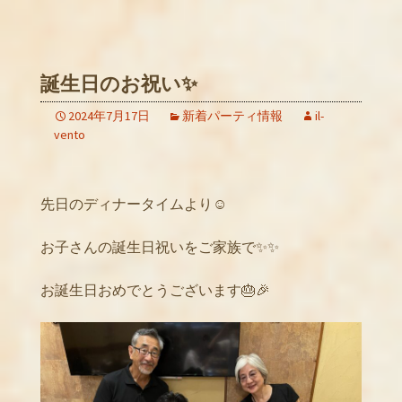
誕生日のお祝い✨
2024年7月17日
新着パーティ情報
il-
vento
先日のディナータイムより☺️
お子さんの誕生日祝いをご家族で✨✨
お誕生日おめでとうございます🎂🎉