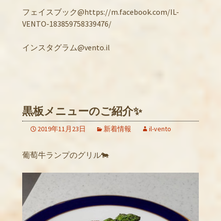
フェイスブック@https://m.facebook.com/IL-
VENTO-183859758339476/
インスタグラム@vento.il
黒板メニューのご紹介✨
2019年11月23日
新着情報
il-vento
葡萄牛ランプのグリル🐄