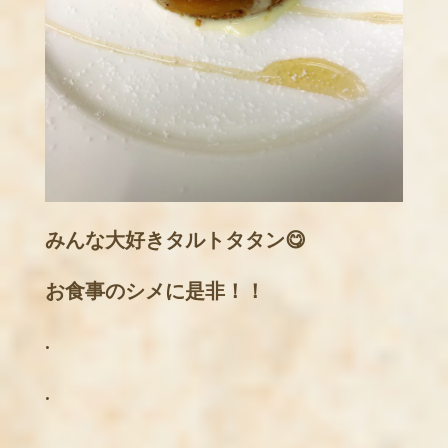
みんな大好きタルトタタン
😋
お食事のシメに是非！！
.
.
.