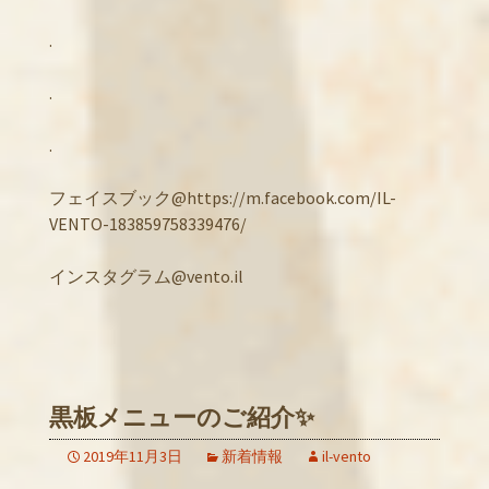
.
.
.
フェイスブック@https://m.facebook.com/IL-
VENTO-183859758339476/
インスタグラム@vento.il
黒板メニューのご紹介✨
2019年11月3日
新着情報
il-vento