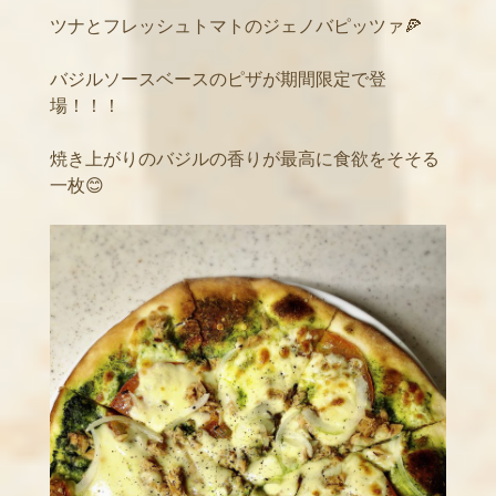
ツナとフレッシュトマトのジェノバピッツァ🍕
バジルソースベースのピザが期間限定で登
場！！！
焼き上がりのバジルの香りが最高に食欲をそそる
一枚😊