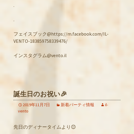
.
.
フェイスブック@https://m.facebook.com/IL-
VENTO-183859758339476/
インスタグラム@vento.il
誕生日のお祝い🎉
2019年11月7日
新着パーティ情報
il-
vento
先日のディナータイムより😊