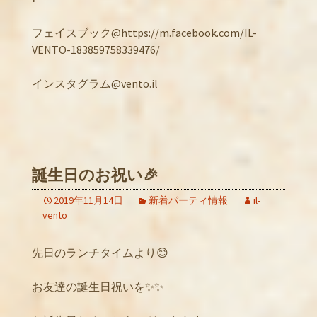
フェイスブック@https://m.facebook.com/IL-
VENTO-183859758339476/
インスタグラム@vento.il
誕生日のお祝い🎉
2019年11月14日
新着パーティ情報
il-
vento
先日のランチタイムより😊
お友達の誕生日祝いを✨✨