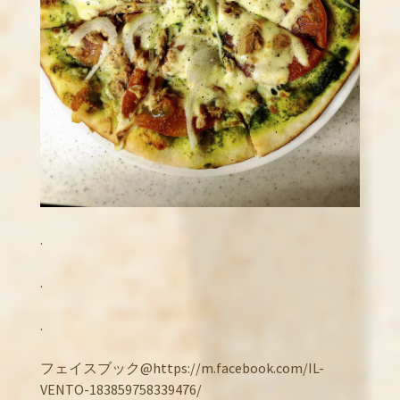
.
.
.
フェイスブック@https://m.facebook.com/IL-
VENTO-183859758339476/