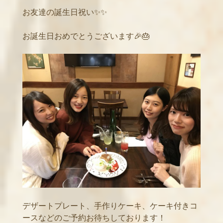
お友達の誕生日祝い✨✨
お誕生日おめでとうございます🎉🎂
デザートプレート、手作りケーキ、ケーキ付きコ
ースなどのご予約お待ちしております！