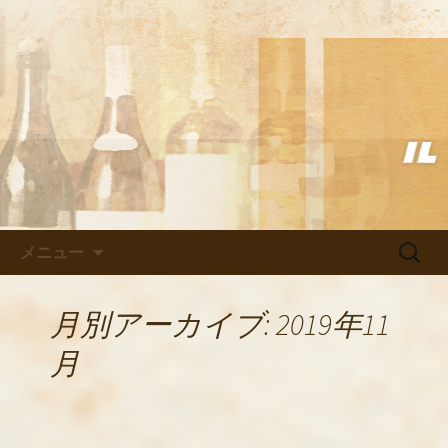
武蔵小杉の美味しいイタリアン「イル
ヴェント」のブログ
武蔵小杉の美味しいイタリアン
「イルヴェント」のブログ
コンテンツへ移動
検
メニュー
索:
月別アーカイブ: 2019年11
月