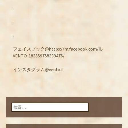
.
.
.
フェイスブック@https://m.facebook.com/IL-
VENTO-183859758339476/
インスタグラム@vento.il
検索: