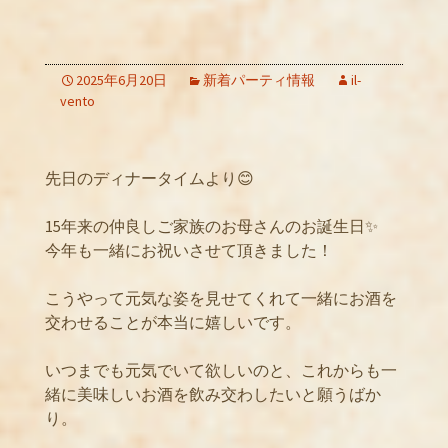
2025年6月20日
新着パーティ情報
il-
vento
先日のディナータイムより😊
15年来の仲良しご家族のお母さんのお誕生日✨
今年も一緒にお祝いさせて頂きました！
こうやって元気な姿を見せてくれて一緒にお酒を
交わせることが本当に嬉しいです。
いつまでも元気でいて欲しいのと、これからも一
緒に美味しいお酒を飲み交わしたいと願うばか
り。