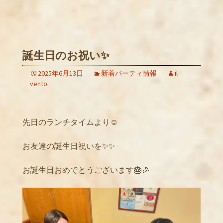
誕生日のお祝い✨
2025年6月13日
新着パーティ情報
il-
vento
先日のランチタイムより☺️
お友達の誕生日祝いを✨✨
お誕生日おめでとうございます🎂🎉