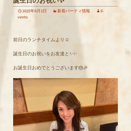
誕生日のお祝い✨
2025年6月2日
新着パーティ情報
il-
vento
前日のランチタイムより☺️
誕生日のお祝いをお友達と✨✨
お誕生日おめでとうございます🎂🎉