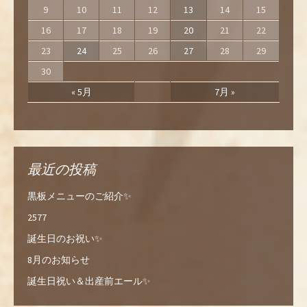
9
10
11
12
13
14
15
16
17
18
19
20
21
22
23
24
25
26
27
28
29
30
« 5月
7月 »
最近の投稿
黒板メニューのご紹介✨
2577
誕生日のお祝い✨
8月のお知らせ
誕生日祝い＆出産前エール✨