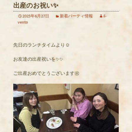
出産のお祝い✨
2025年6月27日
新着パーティ情報
il-
vento
先日のランチタイムより☺️
お友達の出産祝いを✨✨
ご出産おめでとうございます㊗️