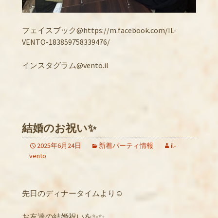
フェイスブック@https://m.facebook.com/IL-
VENTO-183859758339476/
インスタグラム@vento.il
結婚のお祝い✨
2025年6月24日
新着パーティ情報
il-
vento
先日のディナータイムより☺️
お友達の結婚祝いを✨✨