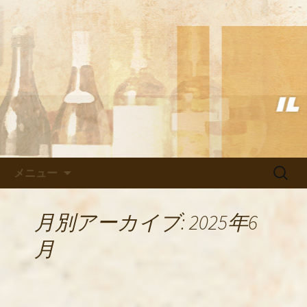
武蔵小杉の美味しいイタリアン「イル
ヴェント」のブログ
武蔵小杉の美味しいイタリアン
「イルヴェント」のブログ
コンテンツへ移動
検
メニュー
索:
月別アーカイブ: 2025年6
月