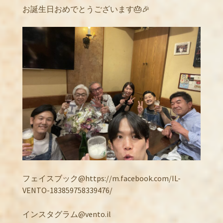
お誕生日おめでとうございます🎂🎉
フェイスブック@https://m.facebook.com/IL-
VENTO-183859758339476/
インスタグラム@vento.il