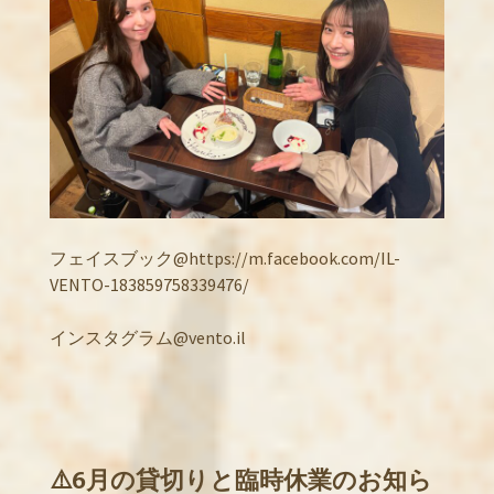
フェイスブック@https://m.facebook.com/IL-
VENTO-183859758339476/
インスタグラム@vento.il
⚠️6月の貸切りと臨時休業のお知ら