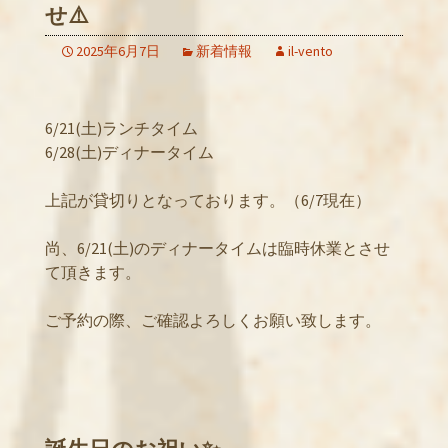
せ⚠️
2025年6月7日
新着情報
il-vento
6/21(土)ランチタイム
6/28(土)ディナータイム
上記が貸切りとなっております。（6/7現在）
尚、6/21(土)のディナータイムは臨時休業とさせ
て頂きます。
ご予約の際、ご確認よろしくお願い致します。