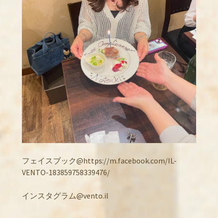
フェイスブック@https://m.facebook.com/IL-
VENTO-183859758339476/
インスタグラム@vento.il