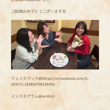
ご結婚おめでとうございます㊗️
フェイスブック@https://m.facebook.com/IL-
VENTO-183859758339476/
インスタグラム@vento.il