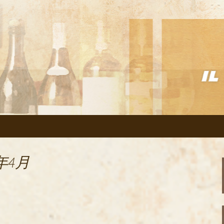
リアン「イルヴェント」のブログ
の美味しいイタリ
のブログ
年4月