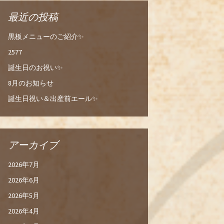
最近の投稿
黒板メニューのご紹介✨
2577
誕生日のお祝い✨
8月のお知らせ
誕生日祝い＆出産前エール✨
アーカイブ
2026年7月
2026年6月
2026年5月
2026年4月