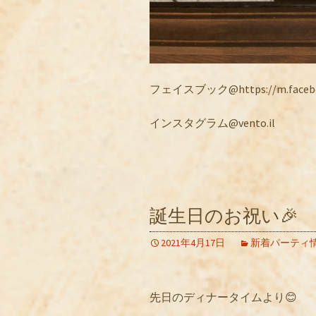
フェイスブック@https://m.facebook
インスタグラム@vento.il
誕生日のお祝い🎉
2021年4月17日
新着パーティ
先日のディナータイムより😊