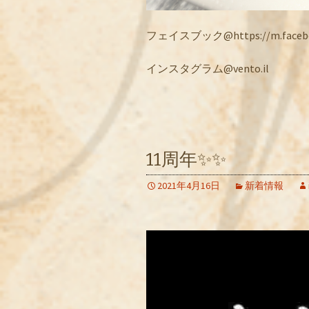
フェイスブック@https://m.facebook
インスタグラム@vento.il
11周年✨✨
2021年4月16日
新着情報