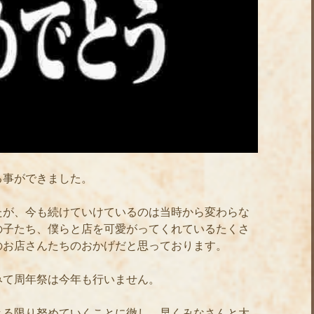
る事ができました。
たが、今も続けていけているのは当時から変わらな
の子たち、僕らと店を可愛がってくれているたくさ
のお店さんたちのおかげだと思っております。
みて周年祭は今年も行いません。
きる限り努めていくことに徹し、早くみなさんと大