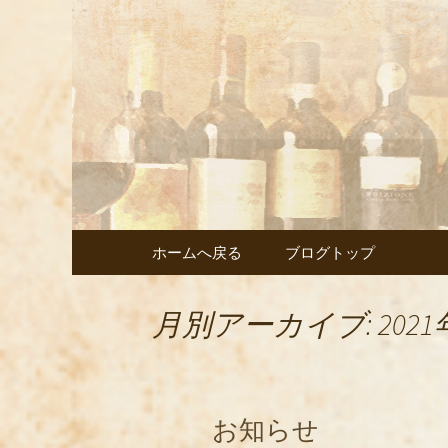
武蔵小杉の美味しいイタ
武蔵小杉
ェント」
コンテンツへ移動
ホームへ戻る
ブログトップ
月別アーカイブ: 2021
お知らせ