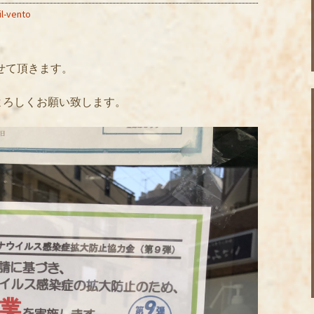
il-vento
させて頂きます。
よろしくお願い致します。