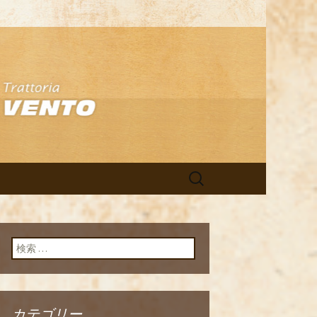
アン「イルヴ
検
索:
検索:
カテゴリー