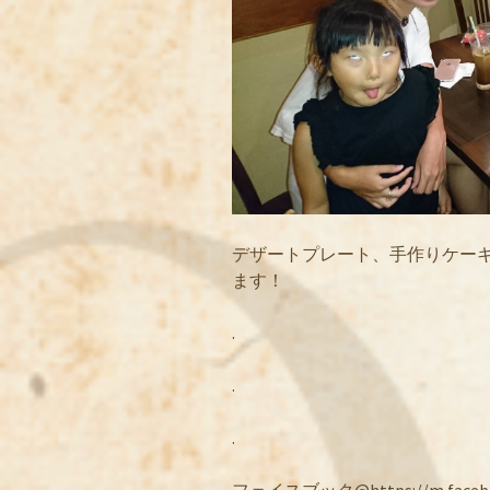
デザートプレート、手作りケー
ます！
.
.
.
フェイスブック@https://m.facebook