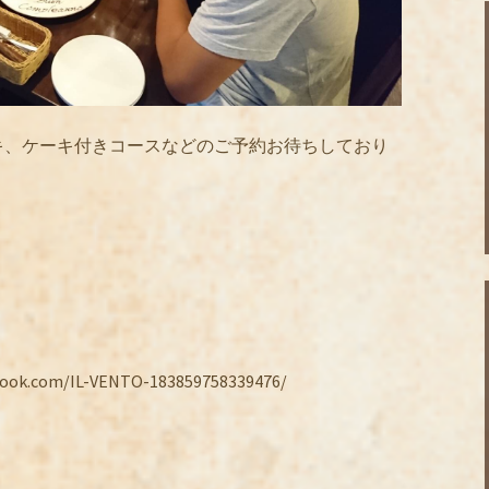
キ、ケーキ付きコースなどのご予約お待ちしており
.com/IL-VENTO-183859758339476/