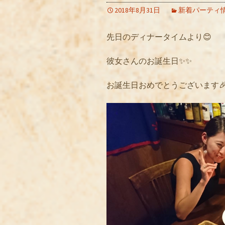
2018年8月31日
新着パーティ
先日のディナータイムより😊
彼女さんのお誕生日✨✨
お誕生日おめでとうございます🎉