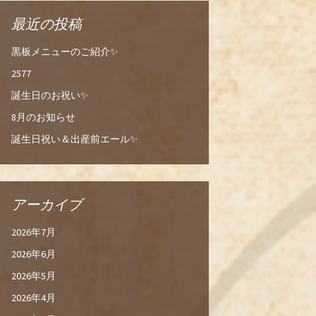
最近の投稿
黒板メニューのご紹介✨
2577
誕生日のお祝い✨
8月のお知らせ
誕生日祝い＆出産前エール✨
アーカイブ
2026年7月
2026年6月
2026年5月
2026年4月