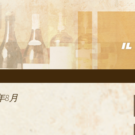
リアン「イルヴェント」のブログ
の美味しいイタリ
のブログ
年8月