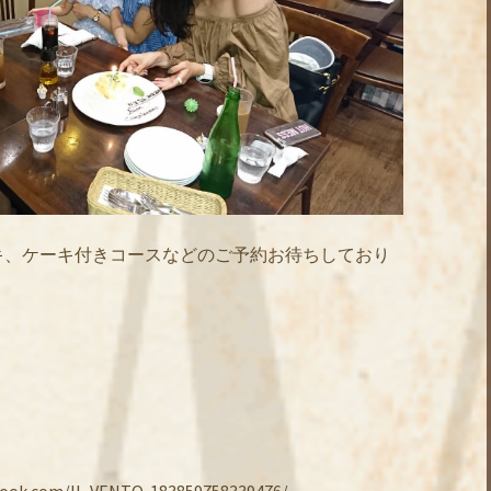
キ、ケーキ付きコースなどのご予約お待ちしており
.com/IL-VENTO-183859758339476/