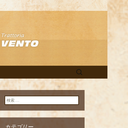
アン「イルヴ
検
索:
検索:
カテゴリー