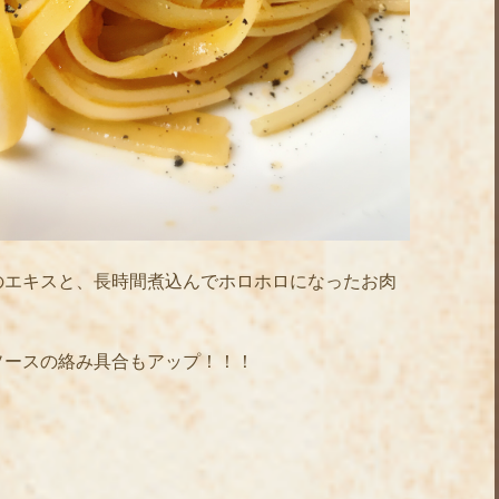
のエキスと、長時間煮込んでホロホロになったお肉
ソースの絡み具合もアップ！！！