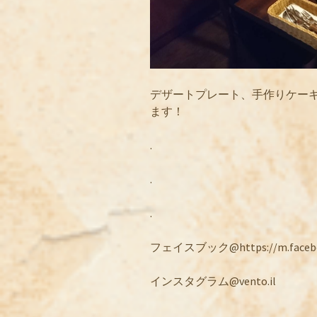
デザートプレート、手作りケー
ます！
.
.
.
フェイスブック@https://m.facebook
インスタグラム@vento.il