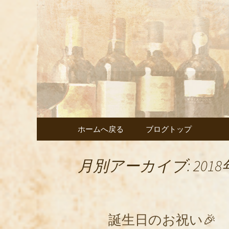
武蔵小杉の美味しいイタ
武蔵小杉
ェント」
コンテンツへ移動
ホームへ戻る
ブログトップ
月別アーカイブ: 2018
誕生日のお祝い🎉