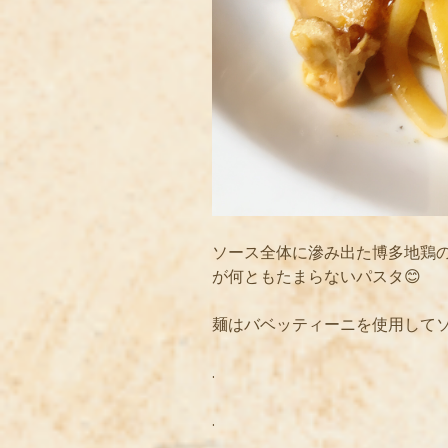
ソース全体に滲み出た博多地鶏
が何ともたまらないパスタ😊
麺はバベッティーニを使用して
.
.