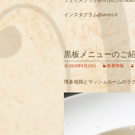
インスタグラム@vento.il
黒板メニューのご紹
2018年8月29日
新着情報
博多地鶏とマッシュルームのラグ