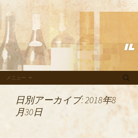
武蔵小杉の美味しいイタリアン「イル
ヴェント」のブログ
武蔵小杉の美味しいイタリアン
「イルヴェント」のブログ
コンテンツへ移動
検
メニュー
索:
日別アーカイブ: 2018年8
月30日