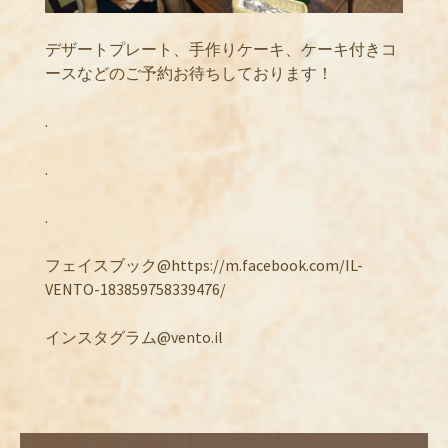
デザートプレート、手作りケーキ、ケーキ付きコ
ースなどのご予約お待ちしております！
.
.
.
フェイスブック@https://m.facebook.com/IL-
VENTO-183859758339476/
インスタグラム@vento.il