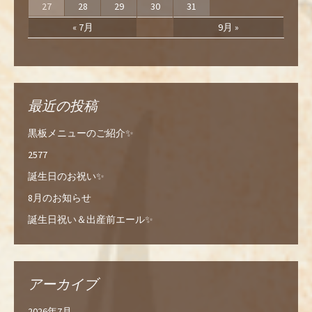
27
28
29
30
31
« 7月
9月 »
最近の投稿
黒板メニューのご紹介✨
2577
誕生日のお祝い✨
8月のお知らせ
誕生日祝い＆出産前エール✨
アーカイブ
2026年7月