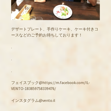
デザートプレート、手作りケーキ、ケーキ付きコ
ースなどのご予約お待ちしております！
.
.
.
フェイスブック@https://m.facebook.com/IL-
VENTO-183859758339476/
インスタグラム@vento.il