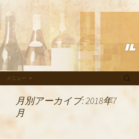
武蔵小杉の美味しいイタリアン「イル
ヴェント」のブログ
武蔵小杉の美味しいイタリアン
「イルヴェント」のブログ
コンテンツへ移動
検
メニュー
索:
月別アーカイブ: 2018年7
月