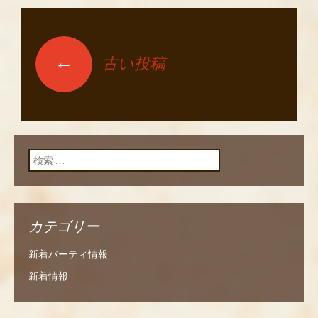
←
古い投稿
投稿ナビゲーショ
ン
検索:
カテゴリー
新着パーティ情報
新着情報