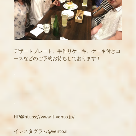
デザートプレート、手作りケーキ、ケーキ付きコ
ースなどのご予約お待ちしております！
.
.
.
HP@https://www.il-vento.jp/
インスタグラム@vento.il