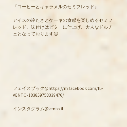
『コーヒーとキャラメルのセミフレッド』
アイスの冷たさとケーキの食感を楽しめるセミフ
レッド。味付けはビターに仕上げ、大人なドルチ
ェとなっております😊
.
.
.
フェイスブック@https://m.facebook.com/IL-
VENTO-183859758339476/
インスタグラム@vento.il