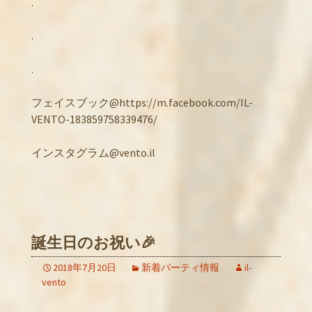
.
.
.
フェイスブック@https://m.facebook.com/IL-
VENTO-183859758339476/
インスタグラム@vento.il
誕生日のお祝い🎉
2018年7月20日
新着パーティ情報
il-
vento