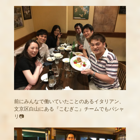
前にみんなで働いていたことのあるイタリアン、
文京区白山にある『こむぎこ』チームでもパシャ
リ📷