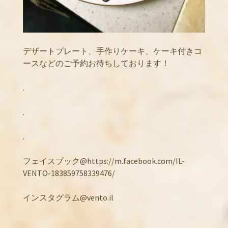
デザートプレート、手作りケーキ、ケーキ付きコ
ースなどのご予約お待ちしております！
.
.
.
フェイスブック@https://m.facebook.com/IL-
VENTO-183859758339476/
インスタグラム@vento.il