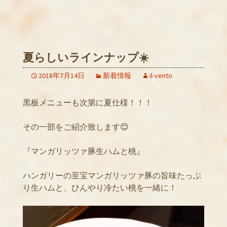
夏らしいラインナップ☀️
2018年7月14日
新着情報
il-vento
黒板メニューも次第に夏仕様！！！
その一部をご紹介致します😊
『マンガリッツァ豚生ハムと桃』
ハンガリーの至宝マンガリッツァ豚の旨味たっぷ
り生ハムと、ひんやり冷たい桃を一緒に！