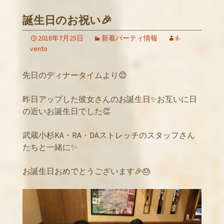
誕生日のお祝い🎉
2018年7月25日
新着パーティ情報
il-
vento
先日のディナータイムより😊
昨日アップした彼女さんのお誕生日✨お互いに日
の近いお誕生日でした👏
武蔵小杉KA・RA・DAストレッチのスタッフさん
たちと一緒に✨
お誕生日おめでとうございます🎉🎂