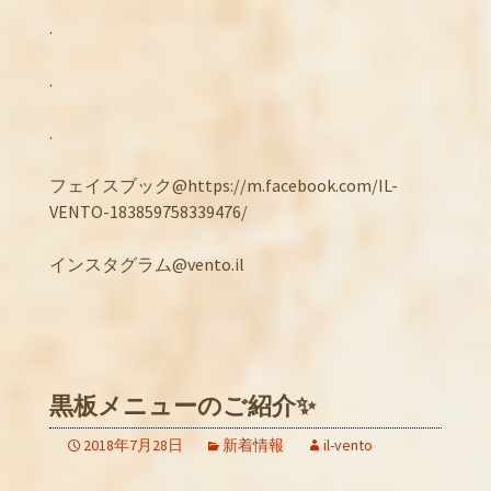
.
.
.
フェイスブック@https://m.facebook.com/IL-
VENTO-183859758339476/
インスタグラム@vento.il
黒板メニューのご紹介✨
2018年7月28日
新着情報
il-vento