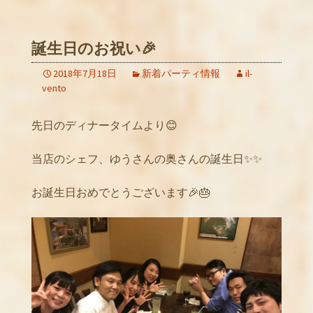
誕生日のお祝い🎉
2018年7月18日
新着パーティ情報
il-
vento
先日のディナータイムより😊
当店のシェフ、ゆうさんの奥さんの誕生日✨✨
お誕生日おめでとうございます🎉🎂