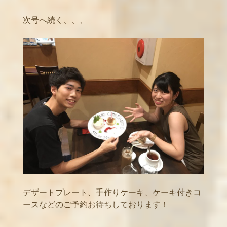
次号へ続く、、、
デザートプレート、手作りケーキ、ケーキ付きコ
ースなどのご予約お待ちしております！