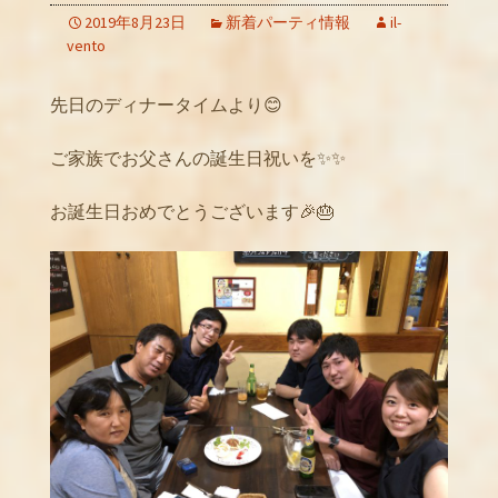
2019年8月23日
新着パーティ情報
il-
vento
先日のディナータイムより😊
ご家族でお父さんの誕生日祝いを✨✨
お誕生日おめでとうございます🎉🎂