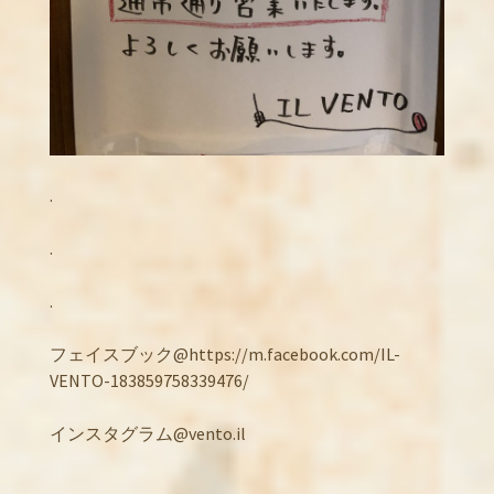
.
.
.
フェイスブック@https://m.facebook.com/IL-
VENTO-183859758339476/
インスタグラム@vento.il