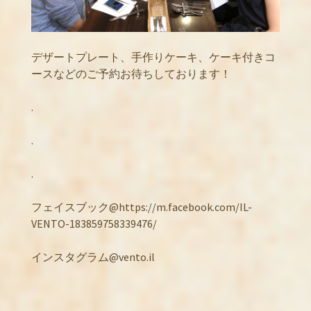
デザートプレート、手作りケーキ、ケーキ付きコ
ースなどのご予約お待ちしております！
.
.
.
フェイスブック@https://m.facebook.com/IL-
VENTO-183859758339476/
インスタグラム@vento.il