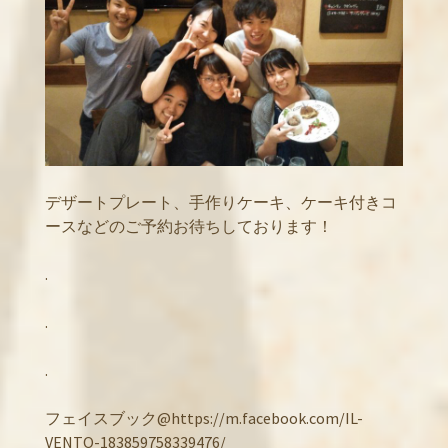
デザートプレート、手作りケーキ、ケーキ付きコ
ースなどのご予約お待ちしております！
.
.
.
フェイスブック@https://m.facebook.com/IL-
VENTO-183859758339476/