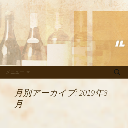
武蔵小杉の美味しいイタリアン「イル
ヴェント」のブログ
武蔵小杉の美味しいイタリアン
「イルヴェント」のブログ
コンテンツへ移動
検
メニュー
索:
月別アーカイブ: 2019年8
月