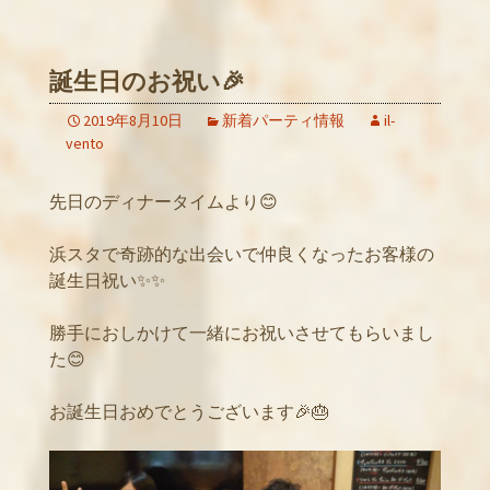
誕生日のお祝い🎉
2019年8月10日
新着パーティ情報
il-
vento
先日のディナータイムより😊
浜スタで奇跡的な出会いで仲良くなったお客様の
誕生日祝い✨✨
勝手におしかけて一緒にお祝いさせてもらいまし
た😊
お誕生日おめでとうございます🎉🎂