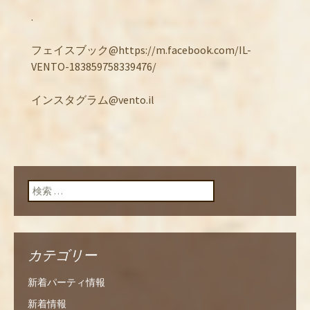
.
フェイスブック@https://m.facebook.com/IL-
VENTO-183859758339476/
インスタグラム@vento.il
検索:
カテゴリー
新着パーティ情報
新着情報