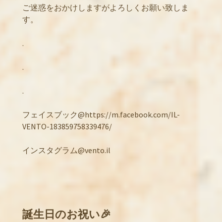
ご迷惑をおかけしますがよろしくお願い致しま
す。
.
.
.
フェイスブック@https://m.facebook.com/IL-
VENTO-183859758339476/
インスタグラム@vento.il
誕生日のお祝い🎉