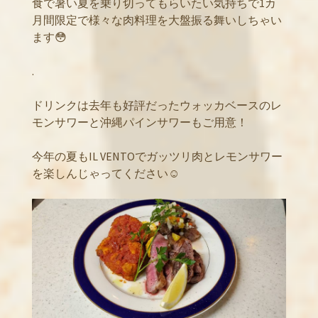
食で暑い夏を乗り切ってもらいたい気持ちで1カ
月間限定で様々な肉料理を大盤振る舞いしちゃい
ます😳
.
ドリンクは去年も好評だったウォッカベースのレ
モンサワーと沖縄パインサワーもご用意！
今年の夏もIL VENTOでガッツリ肉とレモンサワー
を楽しんじゃってください☺️