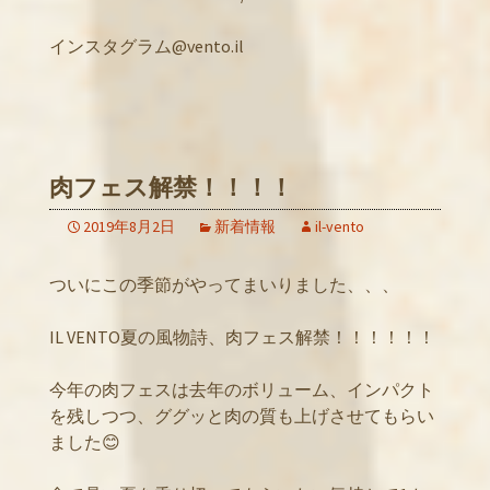
インスタグラム@vento.il
肉フェス解禁！！！！
2019年8月2日
新着情報
il-vento
ついにこの季節がやってまいりました、、、
IL VENTO夏の風物詩、肉フェス解禁！！！！！！
今年の肉フェスは去年のボリューム、インパクト
を残しつつ、ググッと肉の質も上げさせてもらい
ました😊