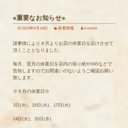
※重要なお知らせ※
2019年8月24日
新着情報
il-vento
諸事情により９月よりお店の休業日を設けさせて
頂くこととなりました。
毎月、翌月の休業日を店内の張り紙やSNSなどで
告知しますのでお間違いのないようご確認お願い
致します。
※９月の休業日※
3日(火)、10日(火)、17日(火)
24日(火)、25日(水)