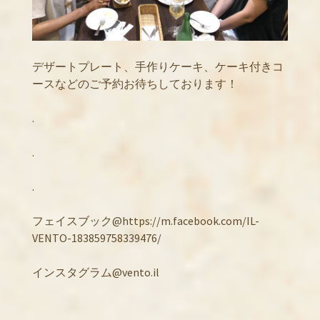
デザートプレート、手作りケーキ、ケーキ付きコ
ースなどのご予約お待ちしております！
.
.
.
フェイスブック@https://m.facebook.com/IL-
VENTO-183859758339476/
インスタグラム@vento.il