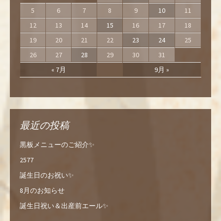
5
6
7
8
9
10
11
12
13
14
15
16
17
18
19
20
21
22
23
24
25
26
27
28
29
30
31
« 7月
9月 »
最近の投稿
黒板メニューのご紹介✨
2577
誕生日のお祝い✨
8月のお知らせ
誕生日祝い＆出産前エール✨