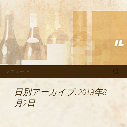
武蔵小杉の美味しいイタリアン「イル
ヴェント」のブログ
武蔵小杉の美味しいイタリアン
「イルヴェント」のブログ
コンテンツへ移動
検
メニュー
索:
日別アーカイブ: 2019年8
月2日