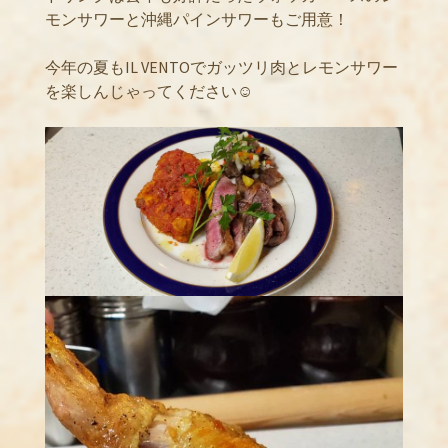
モンサワーと沖縄パインサワーもご用意！
今年の夏もIL VENTOでガッツリ肉とレモンサワー
を楽しんじゃってください☺️