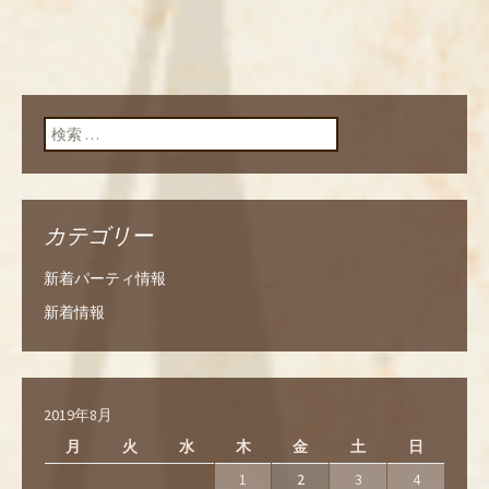
検索:
カテゴリー
新着パーティ情報
新着情報
2019年8月
月
火
水
木
金
土
日
1
2
3
4