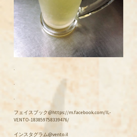
.
.
.
フェイスブック@https://m.facebook.com/IL-
VENTO-183859758339476/
インスタグラム@vento.il