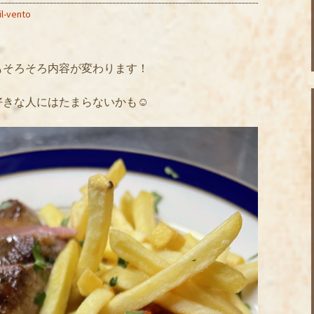
il-vento
もそろそろ内容が変わります！
きな人にはたまらないかも☺️