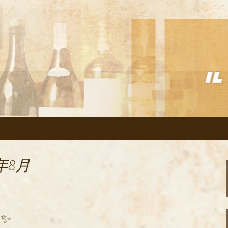
リアン「イルヴェント」のブログ
の美味しいイタリ
のブログ
年8月
✨