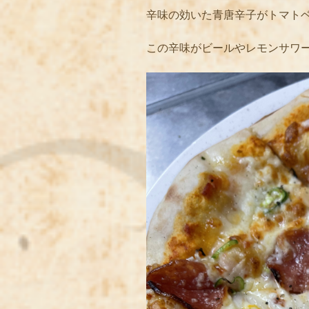
辛味の効いた青唐辛子がトマトベ
この辛味がビールやレモンサワー