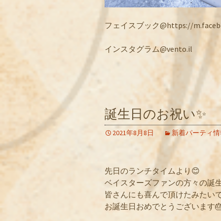
フェイスブック@https://m.facebook
インスタグラム@vento.il
誕生日のお祝い✨
2021年8月8日
新着パーティ情
先日のランチタイムより😊
ベイスターズファンの方々の誕
皆さんにも喜んで頂けたみたいで
お誕生日おめでとうございます🎂