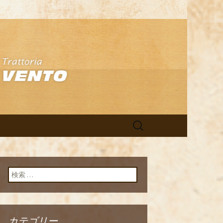
アン「イルヴ
検
索:
検索:
カテゴリー