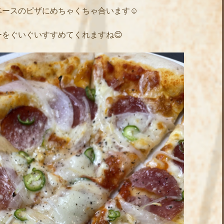
ースのピザにめちゃくちゃ合います☺️
をぐいぐいすすめてくれますね😊