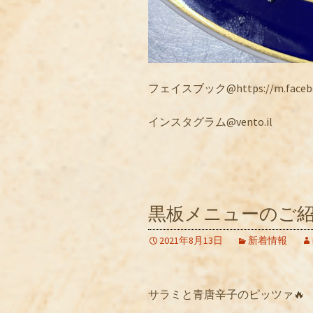
フェイスブック@https://m.facebook
インスタグラム@vento.il
黒板メニューのご紹
2021年8月13日
新着情報
サラミと青唐辛子のピッツァ🔥