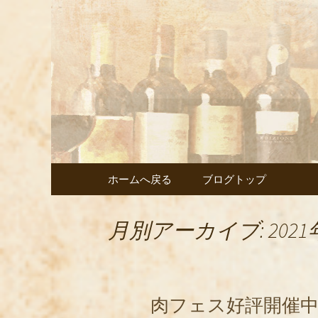
武蔵小杉の美味しいイタ
武蔵小杉
ェント」
コンテンツへ移動
ホームへ戻る
ブログトップ
月別アーカイブ: 2021
肉フェス好評開催中