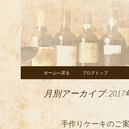
武蔵小杉の美味しいイタ
武蔵小杉
ェント」
コンテンツへ移動
ホームへ戻る
ブログトップ
月別アーカイブ: 2017
手作りケーキのご