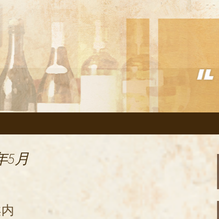
リアン「イルヴェント」のブログ
の美味しいイタリ
のブログ
年5月
案内