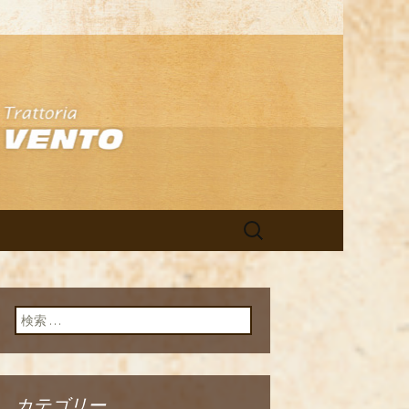
アン「イルヴ
検
索:
検索:
カテゴリー