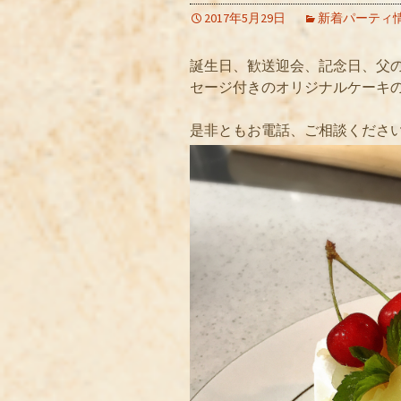
2017年5月29日
新着パーティ
誕生日、歓送迎会、記念日、父
セージ付きのオリジナルケーキ
是非ともお電話、ご相談くださ