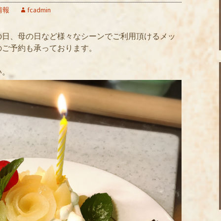
情報
fcadmin
の日、母の日など様々なシーンでご利用頂けるメッ
のご予約も承っております。
い。