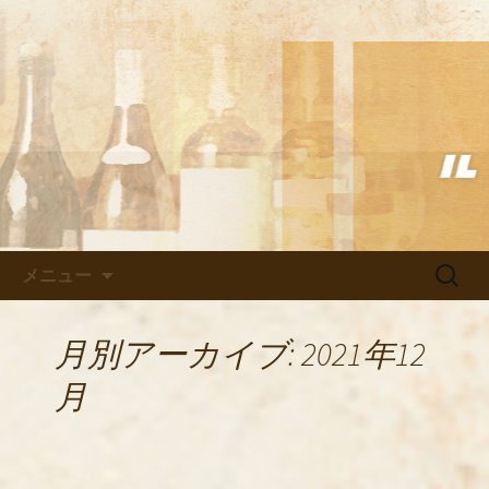
武蔵小杉の美味しいイタリアン「イル
ヴェント」のブログ
武蔵小杉の美味しいイタリアン
「イルヴェント」のブログ
コンテンツへ移動
検
メニュー
索:
月別アーカイブ: 2021年12
月