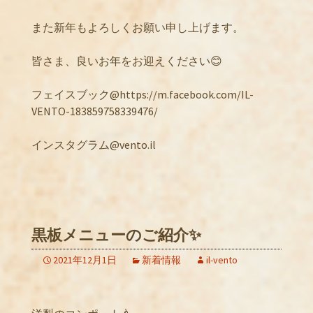
また新年もよろしくお願い申し上げます。
皆さま、良いお年をお迎えください😊
フェイスブック@https://m.facebook.com/IL-
VENTO-183859758339476/
インスタグラム@vento.il
黒板メニューのご紹介✨
2021年12月1日
新着情報
il-vento