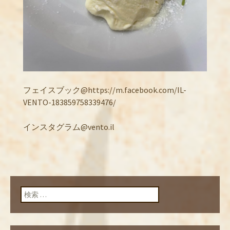
フェイスブック@https://m.facebook.com/IL-
VENTO-183859758339476/
インスタグラム@vento.il
検索: