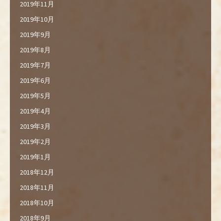
2019年11月
2019年10月
2019年9月
2019年8月
2019年7月
2019年6月
2019年5月
2019年4月
2019年3月
2019年2月
2019年1月
2018年12月
2018年11月
2018年10月
2018年9月