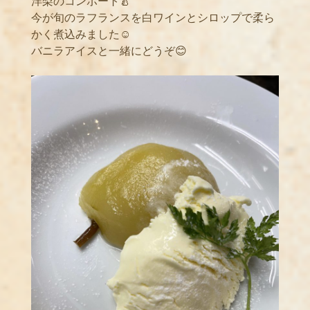
洋梨のコンポート🍐
今が旬のラフランスを白ワインとシロップで柔ら
かく煮込みました☺️
バニラアイスと一緒にどうぞ😊