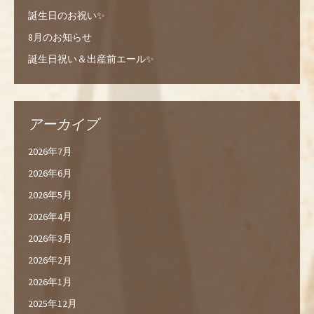
誕生日のお祝い✨
8月のお知らせ
誕生日祝い＆出産前エール✨
アーカイブ
2026年7月
2026年6月
2026年5月
2026年4月
2026年3月
2026年2月
2026年1月
2025年12月