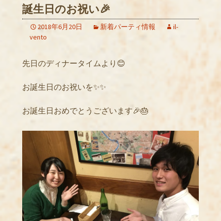
誕生日のお祝い🎉
2018年6月20日
新着パーティ情報
il-
vento
先日のディナータイムより😊
お誕生日のお祝いを✨✨
お誕生日おめでとうございます🎉🎂