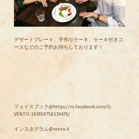
デザートプレート、手作りケーキ、ケーキ付きコ
ースなどのご予約お待ちしております！
.
.
.
フェイスブック@https://m.facebook.com/IL-
VENTO-183859758339476/
インスタグラム@vento.il