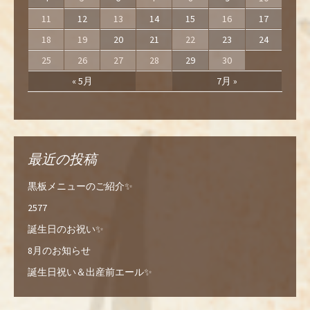
11
12
13
14
15
16
17
18
19
20
21
22
23
24
25
26
27
28
29
30
« 5月
7月 »
最近の投稿
黒板メニューのご紹介✨
2577
誕生日のお祝い✨
8月のお知らせ
誕生日祝い＆出産前エール✨