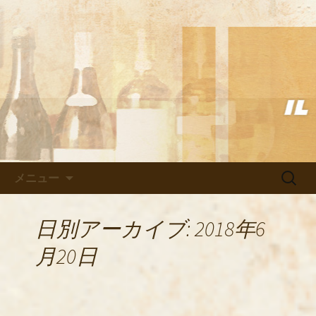
武蔵小杉の美味しいイタリアン「イル
ヴェント」のブログ
武蔵小杉の美味しいイタリアン
「イルヴェント」のブログ
コンテンツへ移動
検
メニュー
索:
日別アーカイブ: 2018年6
月20日