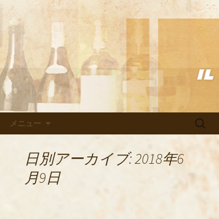
武蔵小杉の美味しいイタリアン「イル
ヴェント」のブログ
武蔵小杉の美味しいイタリアン
「イルヴェント」のブログ
コンテンツへ移動
検
メニュー
索:
日別アーカイブ: 2018年6
月9日