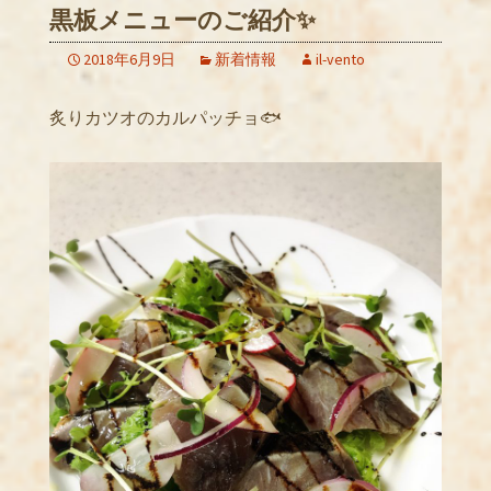
黒板メニューのご紹介✨
2018年6月9日
新着情報
il-vento
炙りカツオのカルパッチョ🐟