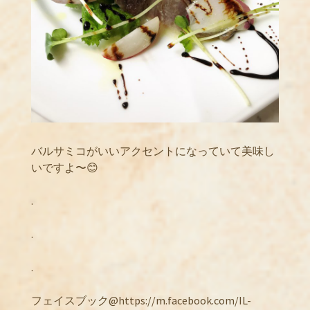
バルサミコがいいアクセントになっていて美味し
いですよ〜😊
.
.
.
フェイスブック@https://m.facebook.com/IL-