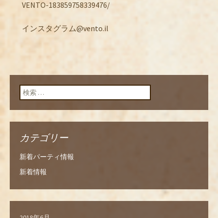
VENTO-183859758339476/
インスタグラム@vento.il
検索:
カテゴリー
新着パーティ情報
新着情報
2018年6月