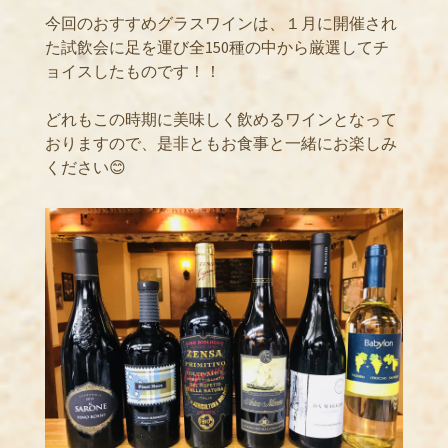
今回のおすすめグラスワインは、１月に開催され
た試飲会に足を運び全150種の中から厳選してチ
ョイスしたものです！！
どれもこの時期に美味しく飲めるワインとなって
おりますので、是非ともお食事と一緒にお楽しみ
ください😊