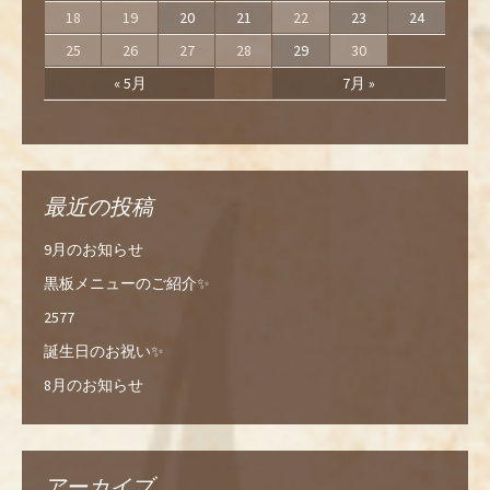
18
19
20
21
22
23
24
25
26
27
28
29
30
« 5月
7月 »
最近の投稿
9月のお知らせ
黒板メニューのご紹介✨
2577
誕生日のお祝い✨
8月のお知らせ
アーカイブ