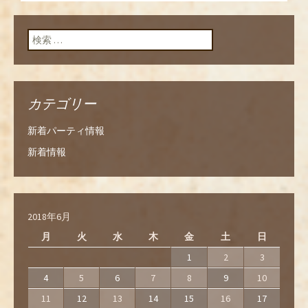
ン
検索:
カテゴリー
新着パーティ情報
新着情報
2018年6月
月
火
水
木
金
土
日
1
2
3
4
5
6
7
8
9
10
11
12
13
14
15
16
17