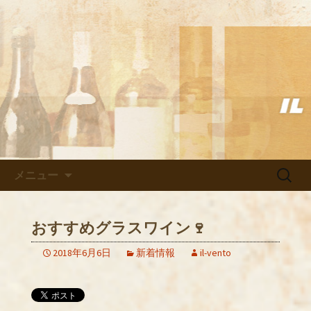
武蔵小杉の美味しいイタリアン「イル
ヴェント」のブログ
武蔵小杉の美味しいイタリアン
「イルヴェント」のブログ
コンテンツへ移動
検
メニュー
索:
おすすめグラスワイン🍷
2018年6月6日
新着情報
il-vento