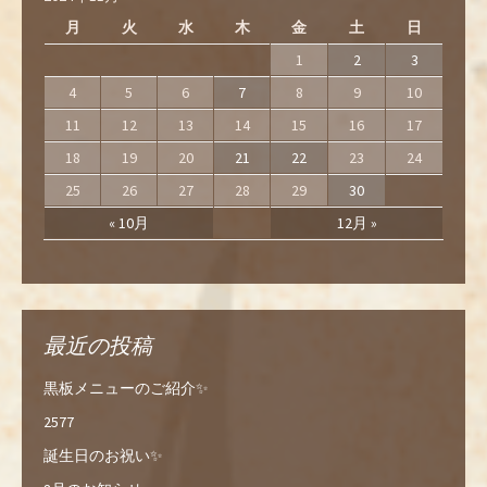
月
火
水
木
金
土
日
1
2
3
4
5
6
7
8
9
10
11
12
13
14
15
16
17
18
19
20
21
22
23
24
25
26
27
28
29
30
« 10月
12月 »
最近の投稿
黒板メニューのご紹介✨
2577
誕生日のお祝い✨