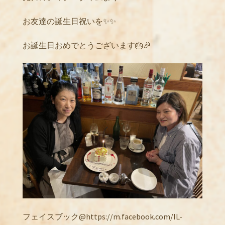
お友達の誕生日祝いを✨✨
お誕生日おめでとうございます🎂🎉
フェイスブック@https://m.facebook.com/IL-