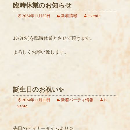
臨時休業のお知らせ
2024年11月30日
新着情報
il-vento
10/3(火)を臨時休業とさせて頂きます。
よろしくお願い致します。
誕生日のお祝い✨
2024年11月30日
新着パーティ情報
il-
vento
先日のディナータイムより☺️