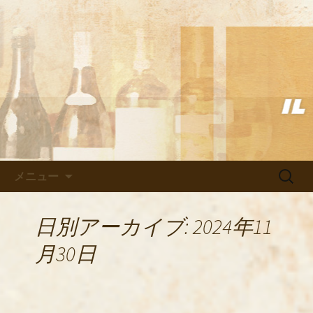
武蔵小杉の美味しいイタリアン「イル
ヴェント」のブログ
武蔵小杉の美味しいイタリアン
「イルヴェント」のブログ
コンテンツへ移動
検
メニュー
索:
日別アーカイブ: 2024年11
月30日