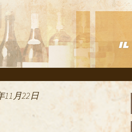
リアン「イルヴェント」のブログ
の美味しいイタリ
のブログ
年11月22日