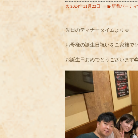
2024年11月22日
新着パーティ
先日のディナータイムより☺️
お母様の誕生日祝いをご家族で✨
お誕生日おめでとうございます🎂