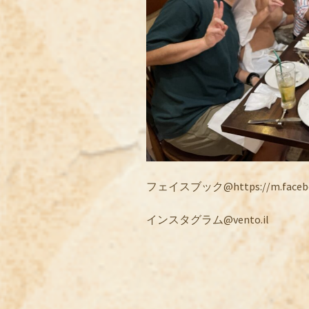
フェイスブック@https://m.facebook
インスタグラム@vento.il