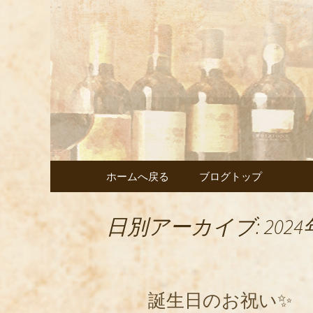
武蔵小杉の美味しいイタ
武蔵小杉
ェント」
コンテンツへ移動
ホームへ戻る
ブログトップ
日別アーカイブ: 2024
誕生日のお祝い✨