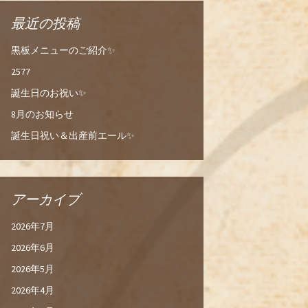
最近の投稿
黒板メニューのご紹介✨
2577
誕生日のお祝い✨
8月のお知らせ
誕生日祝い＆出産前エール✨
アーカイブ
2026年7月
2026年6月
2026年5月
2026年4月