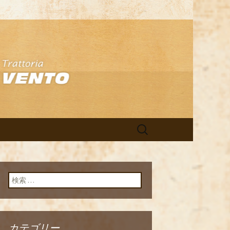
アン「イルヴ
検
索:
検索:
カテゴリー