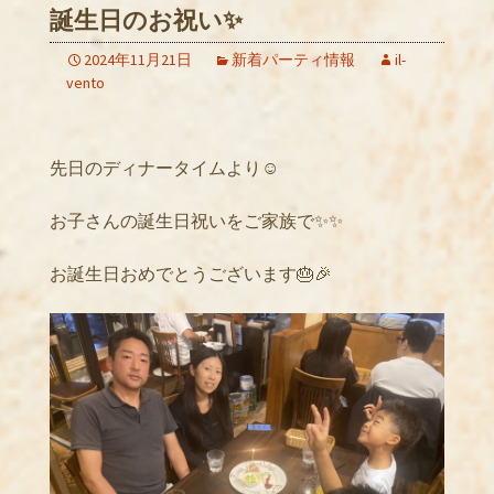
誕生日のお祝い✨
2024年11月21日
新着パーティ情報
il-
vento
先日のディナータイムより☺️
お子さんの誕生日祝いをご家族で✨✨
お誕生日おめでとうございます🎂🎉