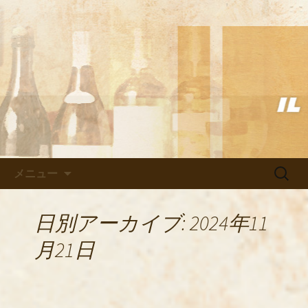
武蔵小杉の美味しいイタリアン「イル
ヴェント」のブログ
武蔵小杉の美味しいイタリアン
「イルヴェント」のブログ
コンテンツへ移動
検
メニュー
索:
日別アーカイブ: 2024年11
月21日