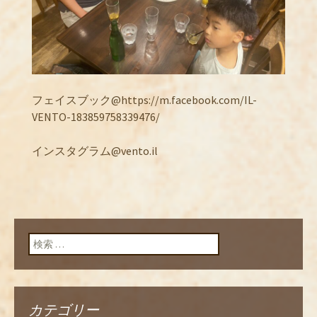
フェイスブック@https://m.facebook.com/IL-
VENTO-183859758339476/
インスタグラム@vento.il
検索:
カテゴリー