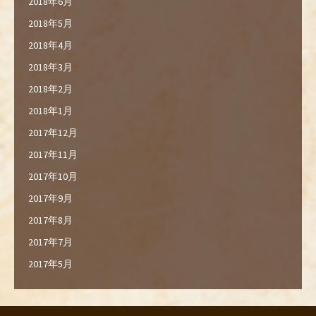
2018年6月
2018年5月
2018年4月
2018年3月
2018年2月
2018年1月
2017年12月
2017年11月
2017年10月
2017年9月
2017年8月
2017年7月
2017年5月