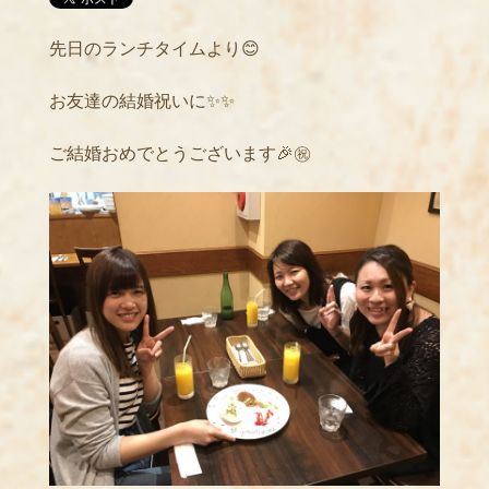
先日のランチタイムより😊
お友達の結婚祝いに✨✨
ご結婚おめでとうございます🎉㊗️