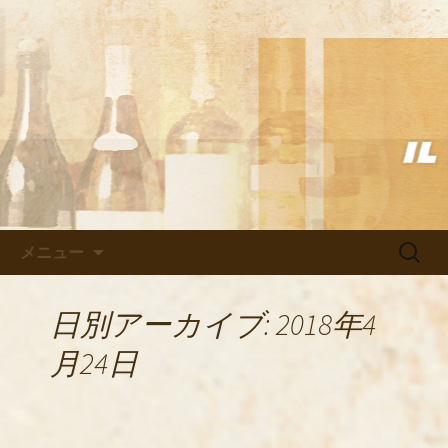
武蔵小杉の美味しいイタリアン「イル
ヴェント」のブログ
武蔵小杉の美味しいイタリアン
「イルヴェント」のブログ
コンテンツへ移動
検
メニュー
索:
日別アーカイブ: 2018年4
月24日