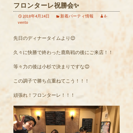
フロンターレ祝勝会✨
2018年4月24日
新着パーティ情報
il-
vento
先日のディナータイムより😊
久々に快勝で終わった鹿島戦の後にご来店！！
等々力の後は小杉で決まりですな😊
この調子で勝ち点重ねてこう！！！
頑張れ！フロンターレ！！！