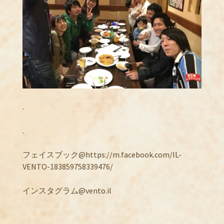
.
.
フェイスブック@https://m.facebook.com/IL-
VENTO-183859758339476/
インスタグラム@vento.il