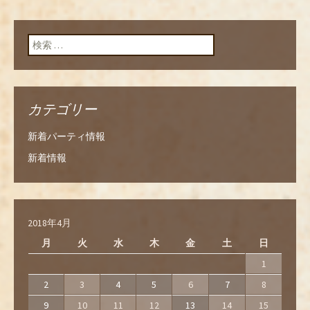
検索:
カテゴリー
新着パーティ情報
新着情報
2018年4月
月
火
水
木
金
土
日
1
2
3
4
5
6
7
8
9
10
11
12
13
14
15