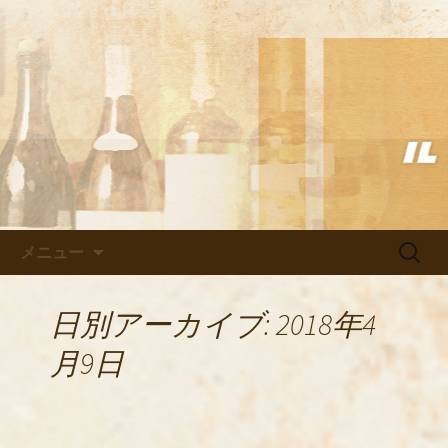
武蔵小杉の美味しいイタリアン「イル
ヴェント」のブログ
武蔵小杉の美味しいイタリアン
「イルヴェント」のブログ
コンテンツへ移動
検
メニュー
索:
日別アーカイブ: 2018年4
月9日