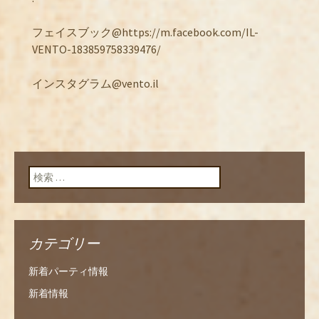
フェイスブック@https://m.facebook.com/IL-
VENTO-183859758339476/
インスタグラム@vento.il
検索:
カテゴリー
新着パーティ情報
新着情報