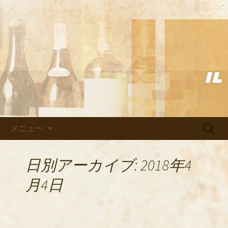
武蔵小杉の美味しいイタリアン「イル
ヴェント」のブログ
武蔵小杉の美味しいイタリアン
「イルヴェント」のブログ
コンテンツへ移動
検
メニュー
索:
日別アーカイブ: 2018年4
月4日