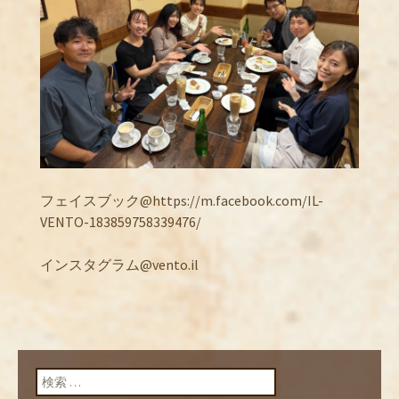
フェイスブック@https://m.facebook.com/IL-
VENTO-183859758339476/
インスタグラム@vento.il
検索: