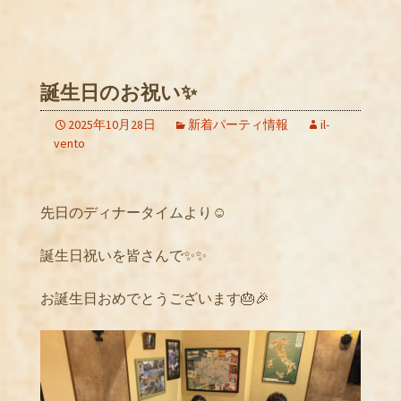
誕生日のお祝い✨
2025年10月28日
新着パーティ情報
il-
vento
先日のディナータイムより☺️
誕生日祝いを皆さんで✨✨
お誕生日おめでとうございます🎂🎉