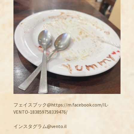
フェイスブック@https://m.facebook.com/IL-
VENTO-183859758339476/
インスタグラム@vento.il