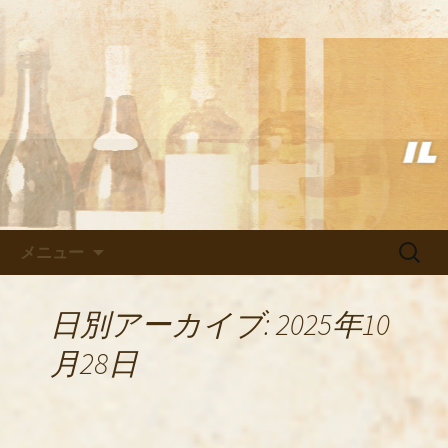
武蔵小杉の美味しいイタリアン「イル
ヴェント」のブログ
武蔵小杉の美味しいイタリアン
「イルヴェント」のブログ
コンテンツへ移動
検
メニュー
索:
日別アーカイブ: 2025年10
月28日