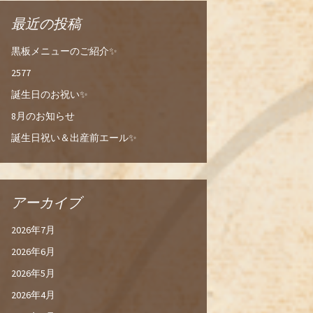
最近の投稿
黒板メニューのご紹介✨
2577
誕生日のお祝い✨
8月のお知らせ
誕生日祝い＆出産前エール✨
アーカイブ
2026年7月
2026年6月
2026年5月
2026年4月