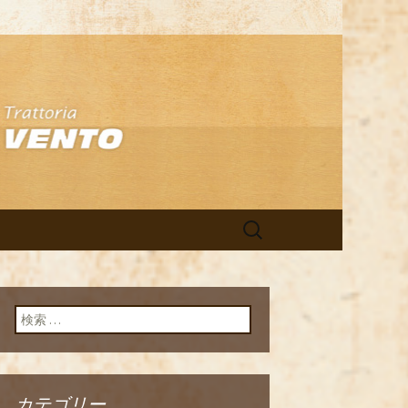
アン「イルヴ
検
索:
検索:
カテゴリー