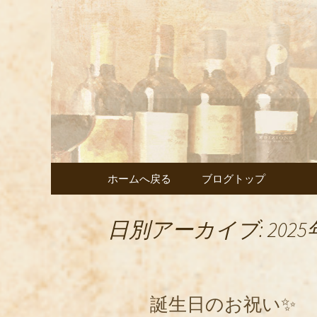
武蔵小杉の美味しいイタ
武蔵小杉
ェント」
コンテンツへ移動
ホームへ戻る
ブログトップ
日別アーカイブ: 2025
誕生日のお祝い✨