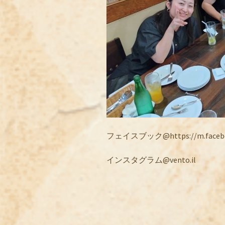
フェイスブック@https://m.facebook
インスタグラム@vento.il