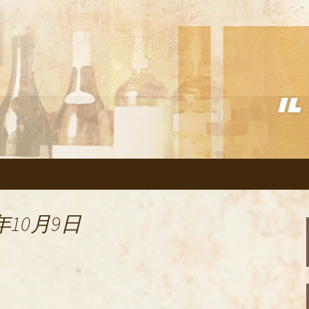
リアン「イルヴェント」のブログ
の美味しいイタリ
のブログ
年10月9日