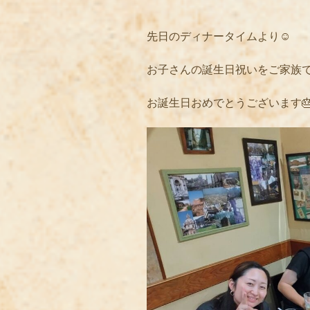
先日のディナータイムより☺️
お子さんの誕生日祝いをご家族で
お誕生日おめでとうございます🎂