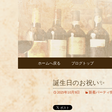
武蔵小杉の美味しいイタ
武蔵小杉
ェント」
コンテンツへ移動
ホームへ戻る
ブログトップ
誕生日のお祝い✨
2025年10月9日
新着パーティ