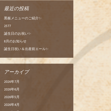
最近の投稿
黒板メニューのご紹介✨
2577
誕生日のお祝い✨
8月のお知らせ
誕生日祝い＆出産前エール✨
アーカイブ
2026年7月
2026年6月
2026年5月
2026年4月