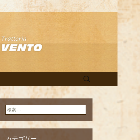
アン「イルヴ
検
索:
検索:
カテゴリー