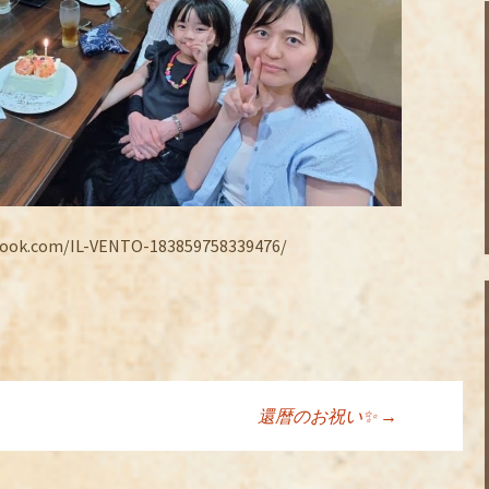
.com/IL-VENTO-183859758339476/
還暦のお祝い✨
→
ョン