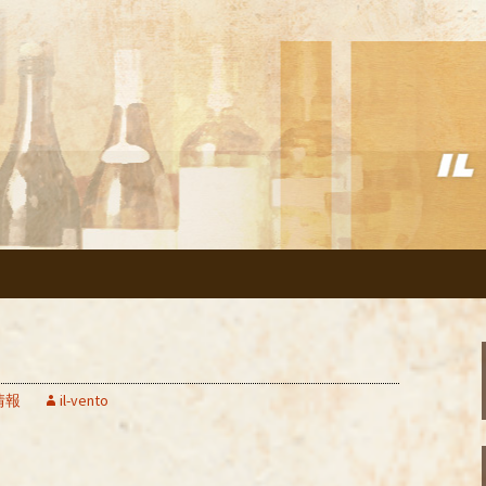
リアン「イルヴェント」のブログ
の美味しいイタリ
のブログ
情報
il-vento