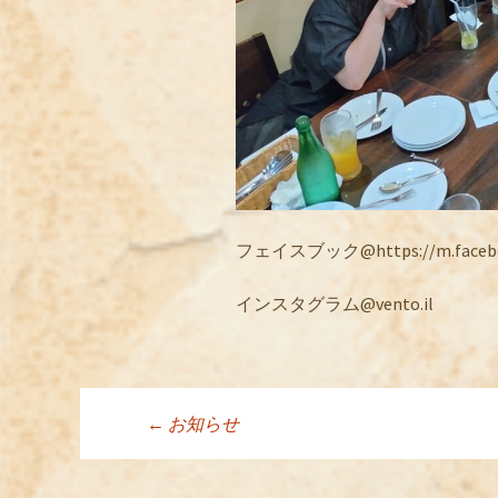
フェイスブック@https://m.facebook
インスタグラム@vento.il
←
お知らせ
投稿ナビゲーシ