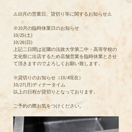
⚠️10月の営業日、貸切り等に関するお知らせ⚠️
※10月の臨時休業日のお知らせ
10/25(土)
10/26(日)
上記二日間は近隣の法政大学第二中・高等学校の
文化祭に出店するため店舗営業を臨時休業とさせ
て頂きますのでよろしくお願い致します。
※貸切りのお知らせ（10/4現在）
10/27(月)ディナータイム
以上の日程が貸切りとなっております。
ご予約の際お気をつけください。