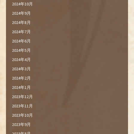
2024年10月
2024年9月
2024年8月
2024年7月
2024年6月
2024年5月
2024年4月
2024年3月
2024年2月
2024年1月
2023年12月
2023年11月
2023年10月
2023年9月
2023年8月