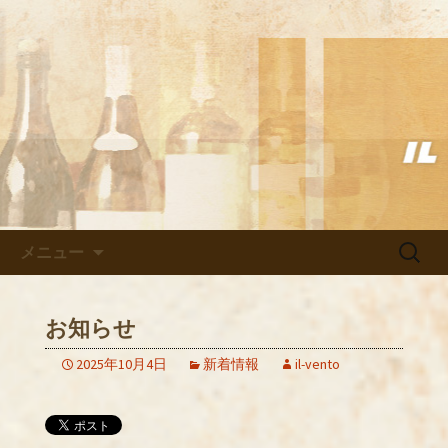
武蔵小杉の美味しいイタリアン「イル
ヴェント」のブログ
武蔵小杉の美味しいイタリアン
「イルヴェント」のブログ
コンテンツへ移動
検
メニュー
索:
お知らせ
2025年10月4日
新着情報
il-vento