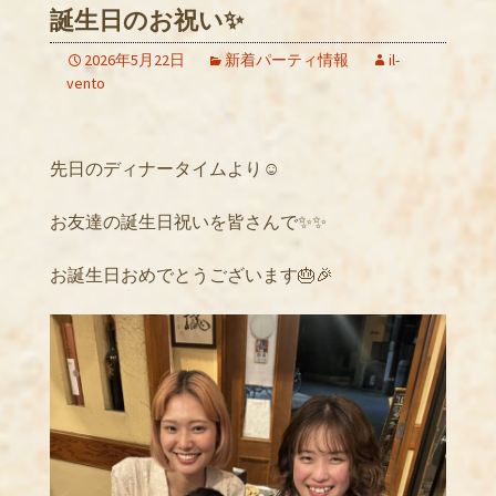
誕生日のお祝い✨
2026年5月22日
新着パーティ情報
il-
vento
先日のディナータイムより☺️
お友達の誕生日祝いを皆さんで✨✨
お誕生日おめでとうございます🎂🎉