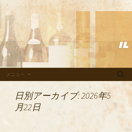
武蔵小杉の美味しいイタリアン「イル
ヴェント」のブログ
武蔵小杉の美味しいイタリアン
「イルヴェント」のブログ
コンテンツへ移動
検
メニュー
索:
日別アーカイブ: 2026年5
月22日