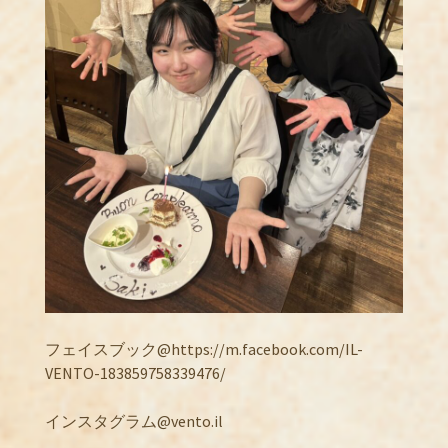
フェイスブック@https://m.facebook.com/IL-
VENTO-183859758339476/
インスタグラム@vento.il