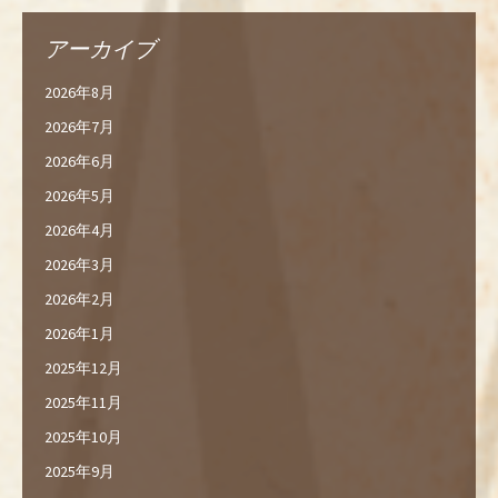
アーカイブ
2026年8月
2026年7月
2026年6月
2026年5月
2026年4月
2026年3月
2026年2月
2026年1月
2025年12月
2025年11月
2025年10月
2025年9月