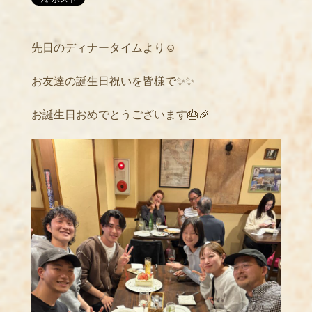
先日のディナータイムより☺️
お友達の誕生日祝いを皆様で✨✨
お誕生日おめでとうございます🎂🎉