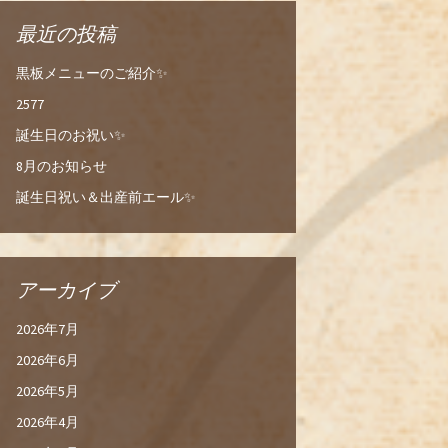
最近の投稿
黒板メニューのご紹介✨
2577
誕生日のお祝い✨
8月のお知らせ
誕生日祝い＆出産前エール✨
アーカイブ
2026年7月
2026年6月
2026年5月
2026年4月