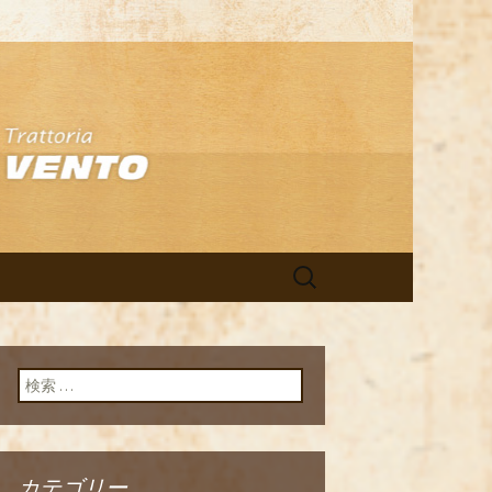
アン「イルヴ
検
索:
検索:
カテゴリー