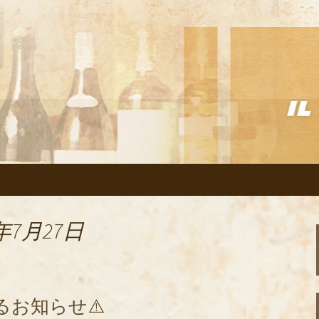
リアン「イルヴェント」のブログ
の美味しいイタリ
のブログ
年7月27日
るお知らせ⚠️