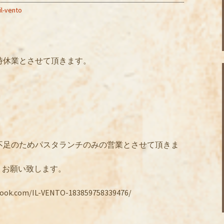
il-vento
間を臨時休業とさせて頂きます。
が人員不足のためパスタランチのみの営業とさせて頂きま
くお願い致します。
.com/IL-VENTO-183859758339476/