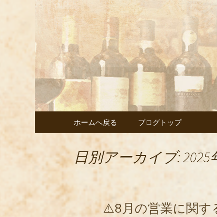
武蔵小杉の美味しいイタ
武蔵小杉
ェント」
コンテンツへ移動
ホームへ戻る
ブログトップ
日別アーカイブ: 2025
⚠️8月の営業に関す