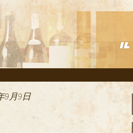
リアン「イルヴェント」のブログ
の美味しいイタリ
のブログ
年9月9日