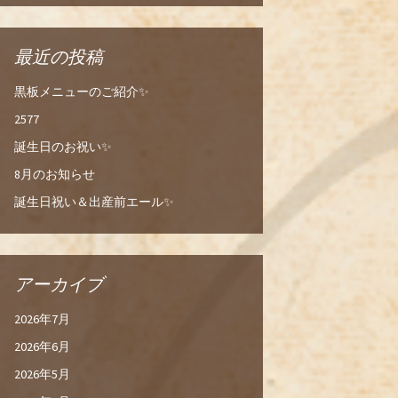
最近の投稿
黒板メニューのご紹介✨
2577
誕生日のお祝い✨
8月のお知らせ
誕生日祝い＆出産前エール✨
アーカイブ
2026年7月
2026年6月
2026年5月