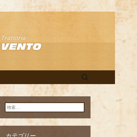
アン「イルヴ
検
索:
検索:
カテゴリー