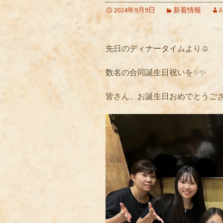
2024年9月9日
新着情報
i
先日のディナータイムより☺️
数名の合同誕生日祝いを✨✨
皆さん、お誕生日おめでとうござい