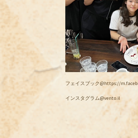
フェイスブック@https://m.facebook
インスタグラム@vento.il