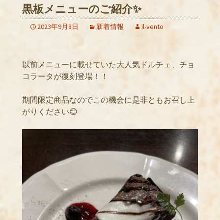
黒板メニューのご紹介✨
2023年9月8日
新着情報
il-vento
以前メニューに載せていた大人気ドルチェ、チョ
コラータが復刻登場！！
期間限定商品なのでこの機会に是非ともお召し上
がりください😊