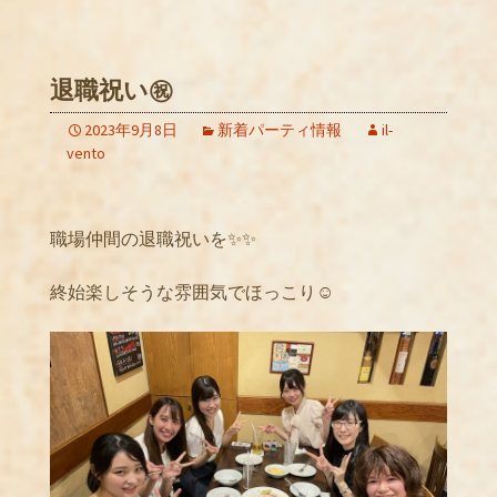
退職祝い㊗️
2023年9月8日
新着パーティ情報
il-
vento
職場仲間の退職祝いを✨✨
終始楽しそうな雰囲気でほっこり☺️