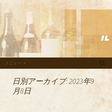
武蔵小杉の美味しいイタリアン「イル
ヴェント」のブログ
武蔵小杉の美味しいイタリアン
「イルヴェント」のブログ
コンテンツへ移動
検
メニュー
索:
日別アーカイブ: 2023年9
月8日