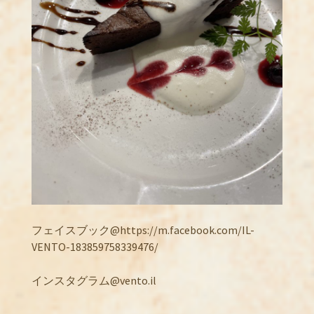
フェイスブック@https://m.facebook.com/IL-
VENTO-183859758339476/
インスタグラム@vento.il