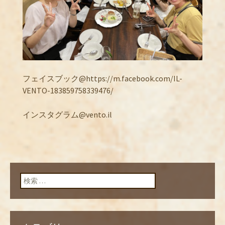
フェイスブック@https://m.facebook.com/IL-
VENTO-183859758339476/
インスタグラム@vento.il
検索: