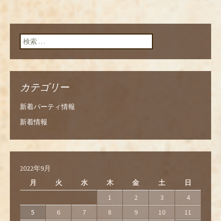
検索:
カテゴリー
新着パーティ情報
新着情報
2022年9月
月
火
水
木
金
土
日
1
2
3
4
5
6
7
8
9
10
11