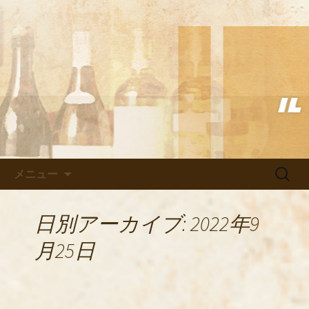
武蔵小杉の美味しいイタリアン「イル
ヴェント」のブログ
武蔵小杉の美味しいイタリアン
「イルヴェント」のブログ
コンテンツへ移動
検
メニュー
索:
日別アーカイブ: 2022年9
月25日