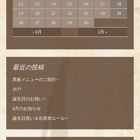
12
13
14
15
16
17
18
19
20
21
22
23
24
25
26
27
28
29
30
« 8月
2月 »
最近の投稿
黒板メニューのご紹介✨
2577
誕生日のお祝い✨
8月のお知らせ
誕生日祝い＆出産前エール✨