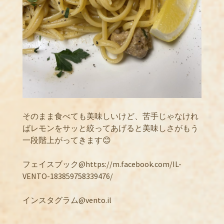
そのまま食べても美味しいけど、苦手じゃなけれ
ばレモンをサッと絞ってあげると美味しさがもう
一段階上がってきます😊
フェイスブック@https://m.facebook.com/IL-
VENTO-183859758339476/
インスタグラム@vento.il