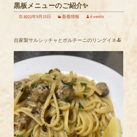
黒板メニューのご紹介✨
2022年9月25日
新着情報
il-vento
自家製サルシッチャとポルチーニのリングイネ🍝