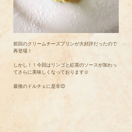
前回のクリームチーズプリンが大好評だったので
再登場！
しかし！！今回はリンゴと紅茶のソースが加わっ
てさらに美味しくなっております☺️
最後のドルチェに是非😊
.
.
.