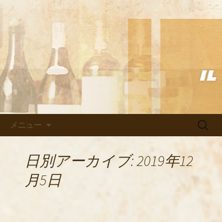
武蔵小杉の美味しいイタリアン「イル
ヴェント」のブログ
武蔵小杉の美味しいイタリアン
「イルヴェント」のブログ
コンテンツへ移動
検
メニュー
索:
日別アーカイブ: 2019年12
月5日