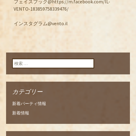
フェイスブック@https://m.facebook.com/IL-
VENTO-183859758339476/
インスタグラム@vento.il
検索:
カテゴリー
新着パーティ情報
新着情報