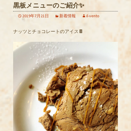
黒板メニューのご紹介✨
2019年7月21日
新着情報
il-vento
ナッツとチョコレートのアイス🍫