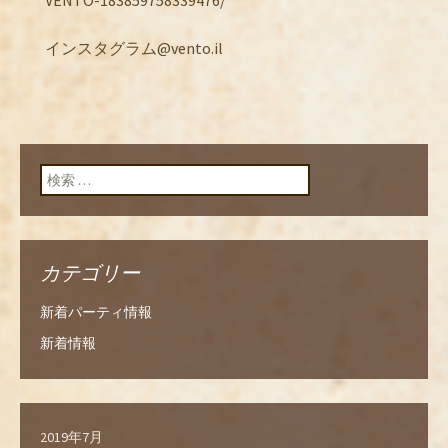
VENTO-183859758339476/
インスタグラム@vento.il
検索:
カテゴリー
新着パーティ情報
新着情報
2019年7月