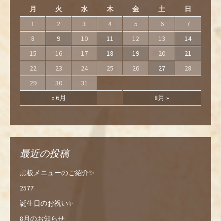
月
火
水
木
金
土
日
1
2
3
4
5
6
7
8
9
10
11
12
13
14
15
16
17
18
19
20
21
22
23
24
25
26
27
28
29
30
31
« 6月
8月 »
最近の投稿
黒板メニューのご紹介✨
2577
誕生日のお祝い✨
8月のお知らせ