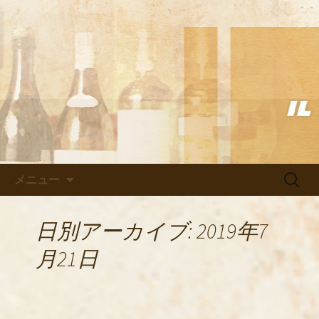
武蔵小杉の美味しいイタリアン「イル
ヴェント」のブログ
武蔵小杉の美味しいイタリアン
「イルヴェント」のブログ
コンテンツへ移動
検
メニュー
索:
日別アーカイブ: 2019年7
月21日