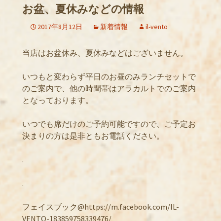
お盆、夏休みなどの情報
2017年8月12日
新着情報
il-vento
当店はお盆休み、夏休みなどはございません。
いつもと変わらず平日のお昼のみランチセットで
のご案内で、他の時間帯はアラカルトでのご案内
となっております。
いつでも席だけのご予約可能ですので、ご予定お
決まりの方は是非ともお電話ください。
.
.
フェイスブック@https://m.facebook.com/IL-
VENTO-183859758339476/