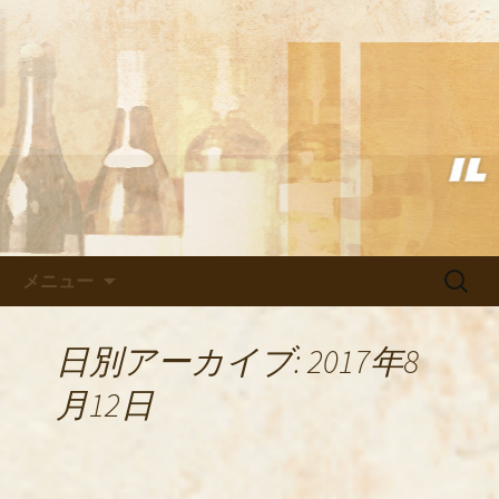
武蔵小杉の美味しいイタリアン「イル
ヴェント」のブログ
武蔵小杉の美味しいイタリアン
「イルヴェント」のブログ
コンテンツへ移動
検
メニュー
索:
日別アーカイブ: 2017年8
月12日