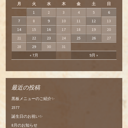
月
火
水
木
金
土
日
1
2
3
4
5
6
7
8
9
10
11
12
13
14
15
16
17
18
19
20
21
22
23
24
25
26
27
28
29
30
31
« 7月
9月 »
最近の投稿
黒板メニューのご紹介✨
2577
誕生日のお祝い✨
8月のお知らせ