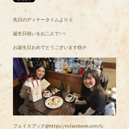
先日のディナータイムより☺️
誕生日祝いをお二人で✨✨
お誕生日おめでとうございます🎂🎉
フェイスブック@https://m.facebook.com/IL-