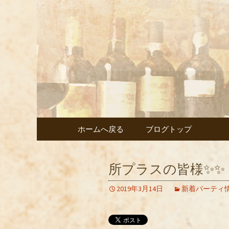
武蔵小杉の美味しいイタ
武蔵小杉
ェント」
コンテンツへ移動
ホームへ戻る
ブログトップ
所プラスの皆様✨✨
2019年3月14日
新着パーティ