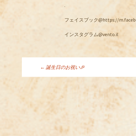
.
フェイスブック@https://m.facebook
インスタグラム@vento.il
←
誕生日のお祝い🎉
投稿ナビゲーシ