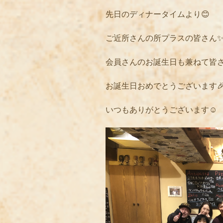
先日のディナータイムより😊
ご近所さんの所プラスの皆さん
会員さんのお誕生日も兼ねて皆さ
お誕生日おめでとうございます🎉
いつもありがとうございます☺️