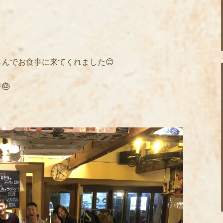
✨
んでお食事に来てくれました😊
🎂