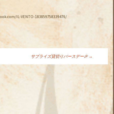
.com/IL-VENTO-183859758339476/
サプライズ貸切りバースデー🎉
→
ョン