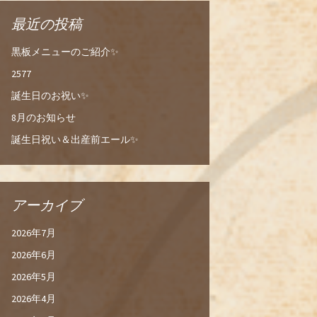
最近の投稿
黒板メニューのご紹介✨
2577
誕生日のお祝い✨
8月のお知らせ
誕生日祝い＆出産前エール✨
アーカイブ
2026年7月
2026年6月
2026年5月
2026年4月