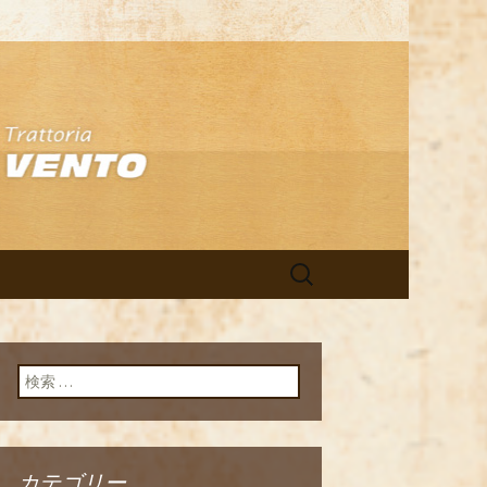
アン「イルヴ
検
索:
検索:
カテゴリー