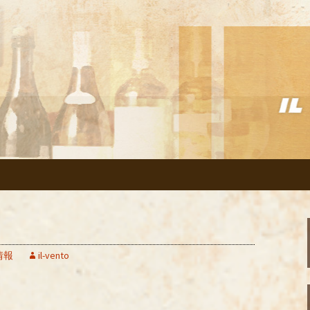
リアン「イルヴェント」のブログ
の美味しいイタリ
のブログ
情報
il-vento