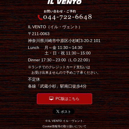
IL VENTO（イル・ヴェント）
〒211-0063
神奈川県川崎市中原区小杉町3-20-2 101
Lunch 月～金 11:30～14:30
土・日・祝 11:30～15:00
Dinner 17:30～23:00（L.O.22:00）
※ランチでのクレジットカード支払いは
お受け出来ませんので予めご了承ください。
不定休
各線「武蔵小杉」駅南口徒歩4分
PC版はこちら
© IL VENTO イル・ヴェント.
Cookie情報等の取り扱いについて