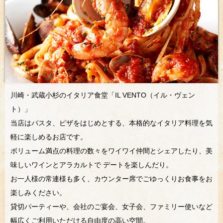
川崎・武蔵小杉のイタリア食堂「IL VENTO（イル・ヴェン
ト）」
当店はパスタ、ピザをはじめとする、本格的なイタリア料理を気
軽に楽しめるお店です。
ボリューム満点の料理の数々をワイワイ仲間とシェアしたり、美
味しいワインとアラカルトで デートを楽しんだり。
お一人様の常連様も多く、カウンター席でごゆっくりお食事をお
楽しみください。
貸切パーティーや、会社のご宴会、女子会、ファミリー使いなど
幅広くご利用いただける自由度の高い空間。