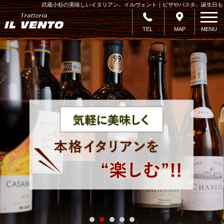
武蔵小杉の美味しいイタリアン、イルヴェント｜ピザやパスタ、誕生日も
TEL
MAP
MENU