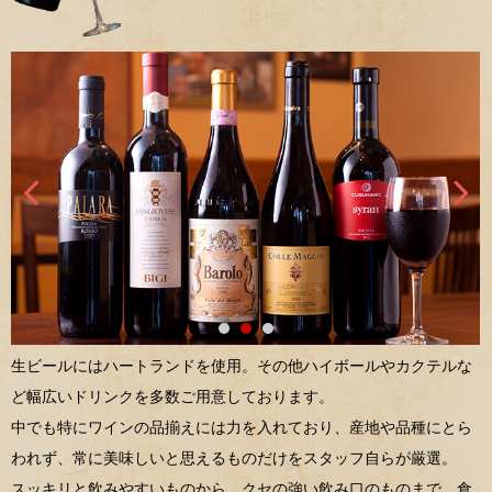
生ビールにはハートランドを使用。その他ハイボールやカクテルな
ど幅広いドリンクを多数ご用意しております。
中でも特にワインの品揃えには力を入れており、産地や品種にとら
われず、常に美味しいと思えるものだけをスタッフ自らが厳選。
スッキリと飲みやすいものから、クセの強い飲み口のものまで、食