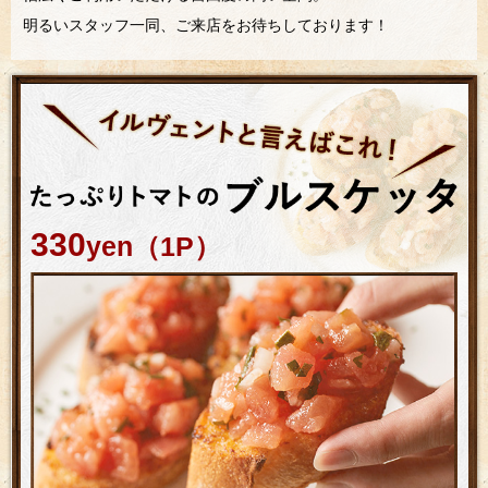
明るいスタッフ一同、ご来店をお待ちしております！
330
yen（1P）